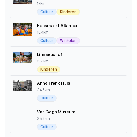
17km
Cultuur
Kinderen
Kaasmarkt Alkmaar
18.4km
Cultuur
Winkelen
Linnaeushof
19.3km
Kinderen
Anne Frank Huis
24.3km
Cultuur
Van Gogh Museum
25.3km
Cultuur