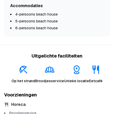
Accommodaties
4-persoons beach house
5-persoons beach house
6-persoons beach house
Uitgelichte faciliteiten
Op het strand
Broodjesservice
Unieke locatie
Eetcafé
Voorzieningen
Horeca
Broodjesservice