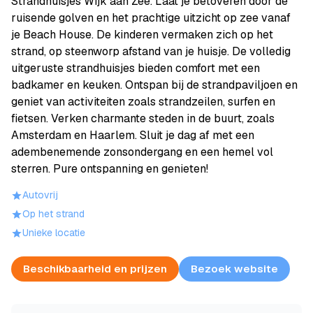
Strandhuisjes Wijk aan Zee. Laat je betoveren door de
ruisende golven en het prachtige uitzicht op zee vanaf
je Beach House. De kinderen vermaken zich op het
strand, op steenworp afstand van je huisje. De volledig
uitgeruste strandhuisjes bieden comfort met een
badkamer en keuken. Ontspan bij de strandpaviljoen en
geniet van activiteiten zoals strandzeilen, surfen en
fietsen. Verken charmante steden in de buurt, zoals
Amsterdam en Haarlem. Sluit je dag af met een
adembenemende zonsondergang en een hemel vol
sterren. Pure ontspanning en genieten!
Autovrij
Op het strand
Unieke locatie
Beschikbaarheid en prijzen
Bezoek website