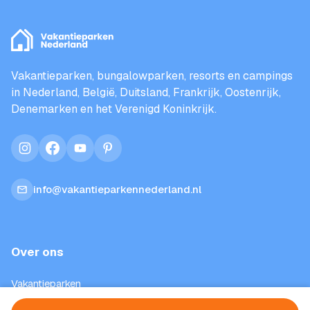
Vakantieparken, bungalowparken, resorts en campings
in Nederland, België, Duitsland, Frankrijk, Oostenrijk,
Denemarken en het Verenigd Koninkrijk.
instagram
facebook
youtube
pinterest
info@vakantieparkennederland.nl
Over ons
Vakantieparken
Inspiratie