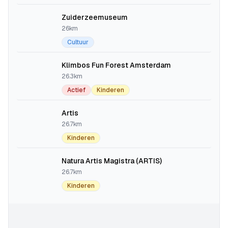
Zuiderzeemuseum
26km
Cultuur
Klimbos Fun Forest Amsterdam
26.3km
Actief
Kinderen
Artis
26.7km
Kinderen
Natura Artis Magistra (ARTIS)
26.7km
Kinderen