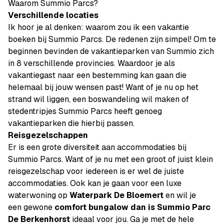
Waarom Summio Parcs?
Verschillende locaties
Ik hoor je al denken: waarom zou ik een vakantie
boeken bij Summio Parcs. De redenen zijn simpel! Om te
beginnen bevinden de vakantieparken van Summio zich
in 8 verschillende provincies. Waardoor je als
vakantiegast naar een bestemming kan gaan die
helemaal bij jouw wensen past! Want of je nu op het
strand wil liggen, een boswandeling wil maken of
stedentripjes Summio Parcs heeft genoeg
vakantieparken die hierbij passen.
Reisgezelschappen
Er is een grote diversiteit aan accommodaties bij
Summio Parcs. Want of je nu met een groot of juist klein
reisgezelschap voor iedereen is er wel de juiste
accommodaties. Ook kan je gaan voor een luxe
waterwoning op
Waterpark De Bloemert
en wil je
een gewone
comfort bungalow dan is Summio Parc
De Berkenhorst
ideaal voor jou. Ga je met de hele