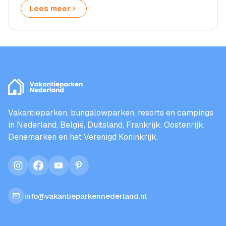
Lees meer
Vakantieparken, bungalowparken, resorts en campings
in Nederland, België, Duitsland, Frankrijk, Oostenrijk,
Denemarken en het Verenigd Koninkrijk.
instagram
facebook
youtube
pinterest
info@vakantieparkennederland.nl