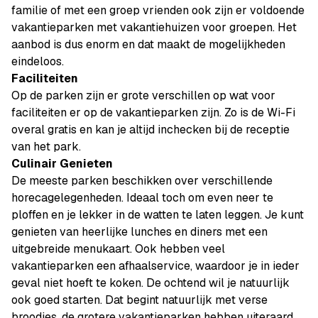
familie of met een groep vrienden ook zijn er voldoende
vakantieparken met vakantiehuizen voor groepen. Het
aanbod is dus enorm en dat maakt de mogelijkheden
eindeloos.
Faciliteiten
Op de parken zijn er grote verschillen op wat voor
faciliteiten er op de vakantieparken zijn. Zo is de Wi-Fi
overal gratis en kan je altijd inchecken bij de receptie
van het park.
Culinair Genieten
De meeste parken beschikken over verschillende
horecagelegenheden. Ideaal toch om even neer te
ploffen en je lekker in de watten te laten leggen. Je kunt
genieten van heerlijke lunches en diners met een
uitgebreide menukaart. Ook hebben veel
vakantieparken een afhaalservice, waardoor je in ieder
geval niet hoeft te koken. De ochtend wil je natuurlijk
ook goed starten. Dat begint natuurlijk met verse
broodjes, de grotere vakantieparken hebben uiteraard