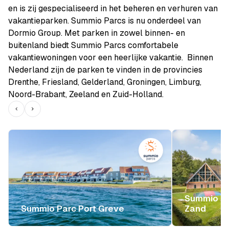
en is zij gespecialiseerd in het beheren en verhuren van
vakantieparken. Summio Parcs is nu onderdeel van
Dormio Group. Met parken in zowel binnen- en
buitenland biedt Summio Parcs comfortabele
vakantiewoningen voor een heerlijke vakantie. Binnen
Nederland zijn de parken te vinden in de provincies
Drenthe, Friesland, Gelderland, Groningen, Limburg,
Noord-Brabant, Zeeland en Zuid-Holland.
Summio L
Summio Parc Port Greve
Zand