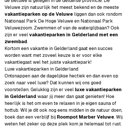
de Betuwe is gelegen in de Gelderse provincie. De
Veluwe zijn natuurlijk het meest bekend en de meeste
vakantieparken op de Veluwe
liggen dan ook rondom
Nationaal Park De Hoge Veluwe en Nationaal Park
Veluwezoom. Zwemmen of van de waterglijbaan? Ook
zijn er veel
vakantieparken in Gelderland met een
zwembad
.
Kortom een vakantie in Gelderland gaat een succes
worden want met zoveel keuze is er voor elke
vakantiegast wel het juiste vakantiepark!
Luxe vakantieparken in Gelderland
Ontsnappen aan de dagelijkse hectiek en dan even op
zoek naar veel luxe? Dat kunnen wij ons goed
voorstellen. Gelukkig zijn er veel
luxe vakantieparken
in Gelderland
waar jij meer dan gaat genieten! Hoe
heerlijk is het om even te relaxen in je eigen sauna of
hottub. Wil je dit ook nog eens midden in de natuur doen,
boek dan een verblijf bij
Roompot Marber Veluwe
. Wij
weten het zeker op deze plek kom je helemaal tot rust.