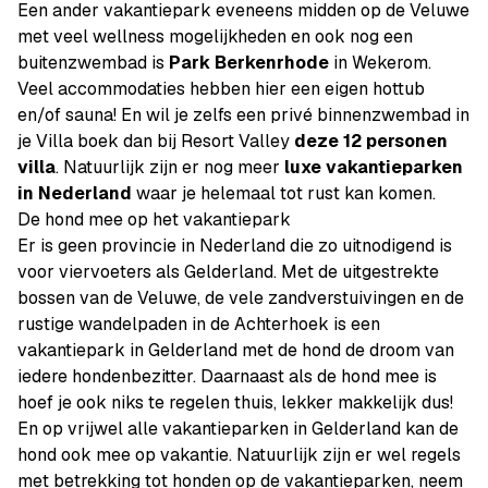
Een ander vakantiepark eveneens midden op de Veluwe
met veel wellness mogelijkheden en ook nog een
buitenzwembad is
Park Berkenrhode
in Wekerom.
Veel accommodaties hebben hier een eigen hottub
en/of sauna! En wil je zelfs een privé binnenzwembad in
je Villa boek dan bij Resort Valley
deze 12 personen
villa
. Natuurlijk zijn er nog meer
luxe vakantieparken
in Nederland
waar je helemaal tot rust kan komen.
De hond mee op het vakantiepark
Er is geen provincie in Nederland die zo uitnodigend is
voor viervoeters als Gelderland. Met de uitgestrekte
bossen van de Veluwe, de vele zandverstuivingen en de
rustige wandelpaden in de Achterhoek is een
vakantiepark in Gelderland met de hond de droom van
iedere hondenbezitter. Daarnaast als de hond mee is
hoef je ook niks te regelen thuis, lekker makkelijk dus!
En op vrijwel alle vakantieparken in Gelderland kan de
hond ook mee op vakantie. Natuurlijk zijn er wel regels
met betrekking tot honden op de vakantieparken, neem