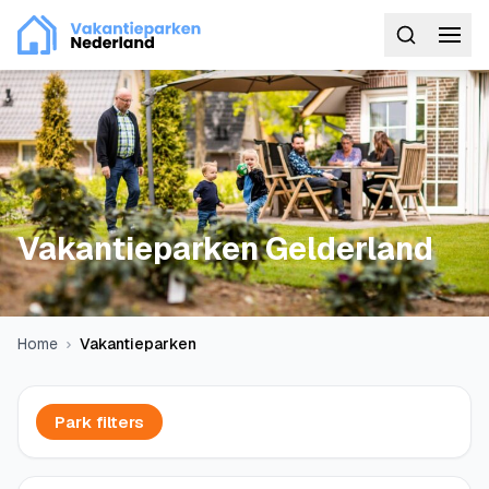
Vakantieparken Gelderland
Home
Vakantieparken
Park filters