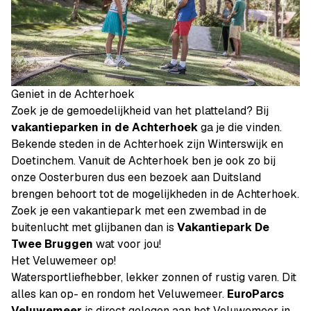
Geniet in de Achterhoek
Zoek je de gemoedelijkheid van het platteland? Bij
vakantieparken in de Achterhoek
ga je die vinden.
Bekende steden in de Achterhoek zijn Winterswijk en
Doetinchem. Vanuit de Achterhoek ben je ook zo bij
onze Oosterburen dus een bezoek aan Duitsland
brengen behoort tot de mogelijkheden in de Achterhoek.
Zoek je een vakantiepark met een zwembad in de
buitenlucht met glijbanen dan is
Vakantiepark De
Twee Bruggen
wat voor jou!
Het Veluwemeer op!
Watersportliefhebber, lekker zonnen of rustig varen. Dit
alles kan op- en rondom het Veluwemeer.
EuroParcs
Veluwemeer
is direct gelegen aan het Veluwemeer in