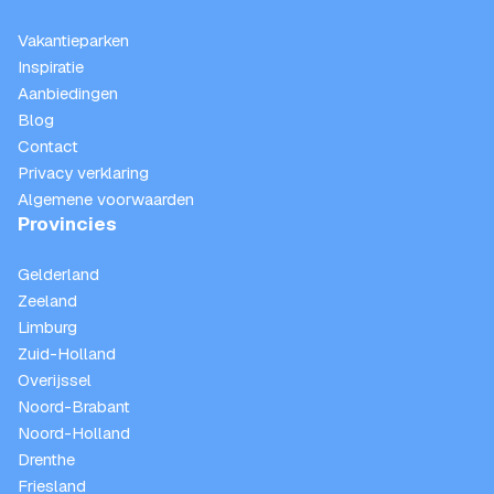
Vakantieparken
Inspiratie
Aanbiedingen
Blog
Contact
Privacy verklaring
Algemene voorwaarden
Provincies
Gelderland
Zeeland
Limburg
Zuid-Holland
Overijssel
Noord-Brabant
Noord-Holland
Drenthe
Friesland