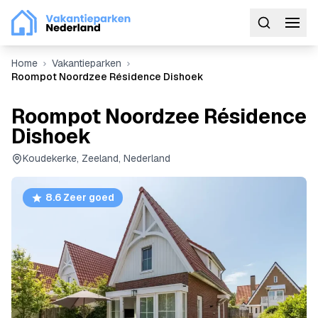
Home
Vakantieparken
Roompot Noordzee Résidence Dishoek
Roompot Noordzee Résidence
Dishoek
Koudekerke, Zeeland, Nederland
8.6 Zeer goed