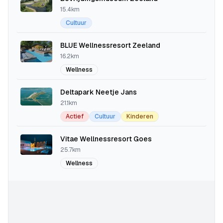
15.4km
Cultuur
BLUE Wellnessresort Zeeland
16.2km
Wellness
Deltapark Neetje Jans
21.1km
Actief
Cultuur
Kinderen
Vitae Wellnessresort Goes
25.7km
Wellness