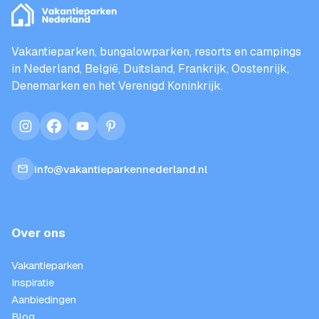
Vakantieparken, bungalowparken, resorts en campings
in Nederland, België, Duitsland, Frankrijk, Oostenrijk,
Denemarken en het Verenigd Koninkrijk.
instagram
facebook
youtube
pinterest
info@vakantieparkennederland.nl
Over ons
Vakantieparken
Inspiratie
Aanbiedingen
Blog