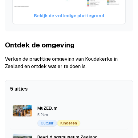
Bekijk de volledige plattegrond
Ontdek de omgeving
Verken de prachtige omgeving van Koudekerke in
Zeeland en ontdek wat er te doen is.
5 uitjes
MuZEEum
5.2km
Cultuur
Kinderen
Bevrijdingsmuseum Zeeland