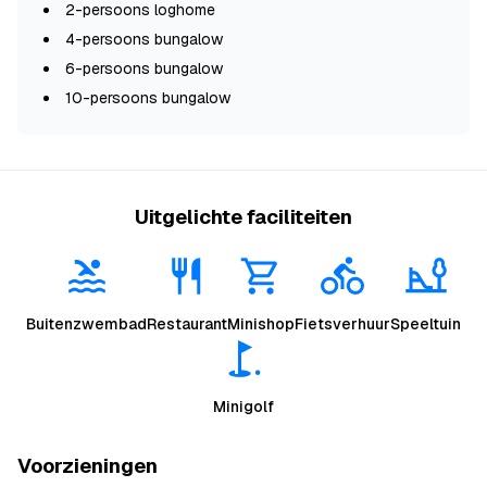
2-persoons loghome
4-persoons bungalow
6-persoons bungalow
10-persoons bungalow
Uitgelichte faciliteiten
Buitenzwembad
Restaurant
Minishop
Fietsverhuur
Speeltuin
Minigolf
Voorzieningen