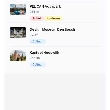
PELICAN Aquapark
25.1km
Actief
Kinderen
Design Museum Den Bosch
27.1km
Cultuur
Kasteel Heeswijk
28.3km
Cultuur