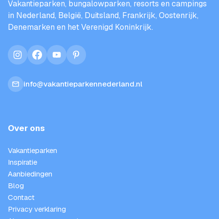
Vakantieparken, bungalowparken, resorts en campings
in Nederland, België, Duitsland, Frankrijk, Oostenrijk,
Denemarken en het Verenigd Koninkrijk.
instagram
facebook
youtube
pinterest
info@vakantieparkennederland.nl
Over ons
Vakantieparken
Inspiratie
Aanbiedingen
Blog
Contact
Privacy verklaring