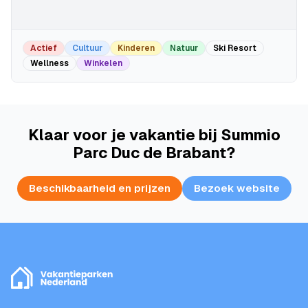
Actief
Cultuur
Kinderen
Natuur
Ski Resort
Wellness
Winkelen
Klaar voor je vakantie bij Summio
Parc Duc de Brabant?
Beschikbaarheid en prijzen
Bezoek website