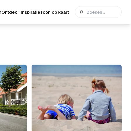
n
Ontdek
Inspiratie
Toon op kaart