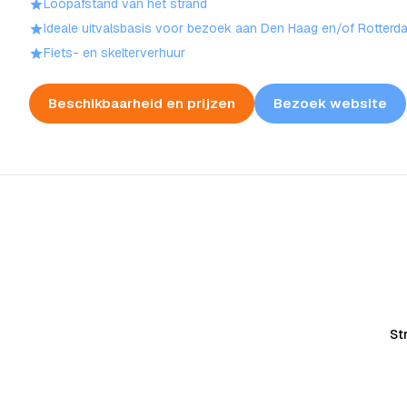
Loopafstand van het strand
Ideale uitvalsbasis voor bezoek aan Den Haag en/of Rotterd
Fiets- en skelterverhuur
Beschikbaarheid en prijzen
Bezoek website
St