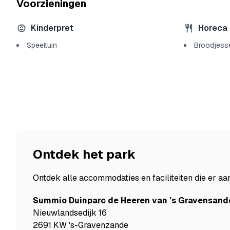
Voorzieningen
Kinderpret
Horeca
Speeltuin
Broodjess
Ontdek het park
Ontdek alle accommodaties en faciliteiten die er aan
Summio Duinparc de Heeren van ’s Gravensand
Nieuwlandsedijk 16
2691 KW 's-Gravenzande