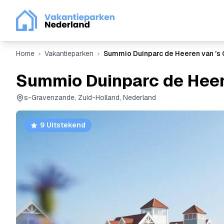
Home
Vakantieparken
Summio Duinparc de Heeren van ’s
Summio Duinparc de Heer
s-Gravenzande, Zuid-Holland, Nederland
9 Uitstekend