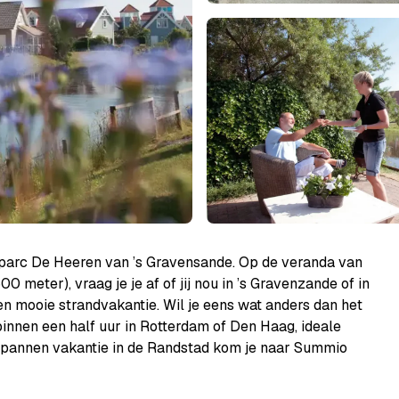
parc De Heeren van ’s Gravensande. Op de veranda van
0 meter), vraag je je af of jij nou in ’s Gravenzande of in
en mooie strandvakantie. Wil je eens wat anders dan het
 binnen een half uur in Rotterdam of Den Haag, ideale
ntspannen vakantie in de Randstad kom je naar Summio