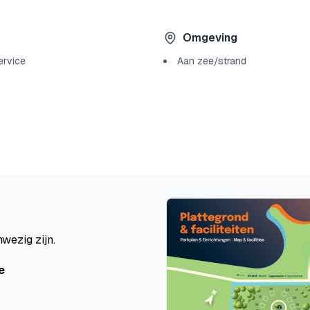
Omgeving
ervice
Aan zee/strand
wezig zijn.
e