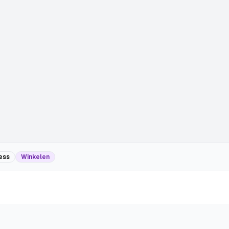
ess
Winkelen