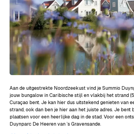
Aan de uitgestrekte Noordzeekust vind je Summio Duyn
jouw bungalow in Caribische stijl en vlakbij het strand (50
Curaçao bent. Je kan hier dus uitstekend genieten van e
strand, ook dan ben je hier aan het juiste adres. Je bent
plaatsen voor een heerlijke dag in de stad. Voor een o
Duynparc De Heeren van ’s Gravensande.