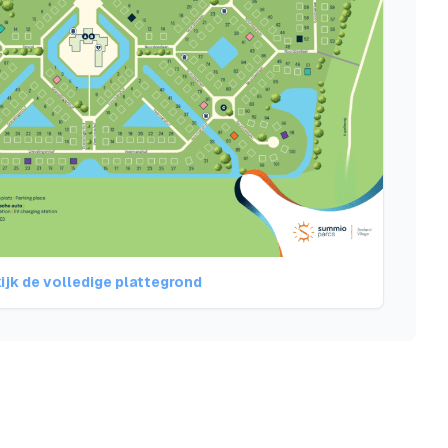
ijk de volledige plattegrond