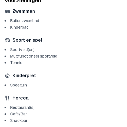
Voorzieningen
Zwemmen
Buitenzwembad
Kinderbad
Sport en spel
Sportveld(en)
Multifunctioneel sportveld
Tennis
Kinderpret
Speeltuin
Horeca
Restaurant(s)
Café/Bar
Snackbar