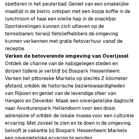
spetteren in het peuterbad. Geniet van een smakelijke
maaltijd in de bistro, ontspan met een kopje koffie in de
lunchroom of haal een snelle hap in de snackbar.
Sportievelingen kunnen zich uitleven op de
tennisbanen, terwijl fietsliefhebbers de omgeving
kunnen verkennen met gratis fietsverhuur vanaf de
receptie.
Verken de betoverende omgeving van Overijssel
Ontdek de charme van de nabijgelegen steden en
dorpen tijdens je verblijf bij Bospark Hessenheem.
Verken het pittoreske Markelo op slechts 2 kilometer
afstand, ontdek de historische bezienswaardigheden
van Rijssen en geniet van de levendige sfeer van
Hengelo en Deventer. Maak een onvergetelijke dagtocht
naar Avonturenpark Hellendoorn voor een dosis
adrenaline of ontdek de lokale musea voor een culturele
ervaring. Met zoveel te zien en te doen in de omgeving,
belooft je vakantie bij Bospark Hessenheem Markelo
een onvergetelijke ervaring te worden.