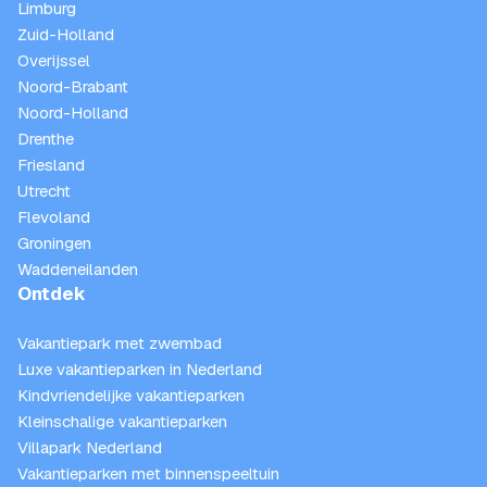
Limburg
Zuid-Holland
Overijssel
Noord-Brabant
Noord-Holland
Drenthe
Friesland
Utrecht
Flevoland
Groningen
Waddeneilanden
Ontdek
Vakantiepark met zwembad
Luxe vakantieparken in Nederland
Kindvriendelijke vakantieparken
Kleinschalige vakantieparken
Villapark Nederland
Vakantieparken met binnenspeeltuin