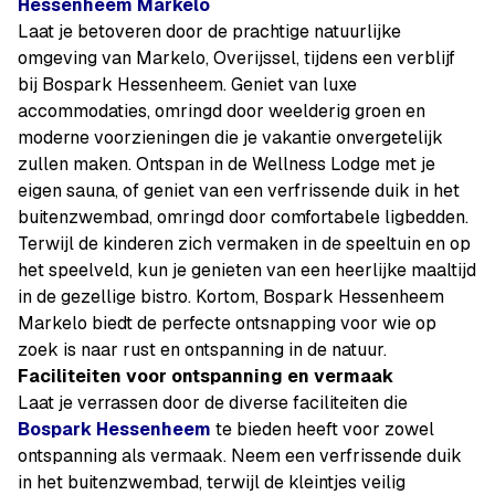
Hessenheem Markelo
Laat je betoveren door de prachtige natuurlijke
omgeving van Markelo, Overijssel, tijdens een verblijf
bij Bospark Hessenheem. Geniet van luxe
accommodaties, omringd door weelderig groen en
moderne voorzieningen die je vakantie onvergetelijk
zullen maken. Ontspan in de Wellness Lodge met je
eigen sauna, of geniet van een verfrissende duik in het
buitenzwembad, omringd door comfortabele ligbedden.
Terwijl de kinderen zich vermaken in de speeltuin en op
het speelveld, kun je genieten van een heerlijke maaltijd
in de gezellige bistro. Kortom, Bospark Hessenheem
Markelo biedt de perfecte ontsnapping voor wie op
zoek is naar rust en ontspanning in de natuur.
Faciliteiten voor ontspanning en vermaak
Laat je verrassen door de diverse faciliteiten die
Bospark Hessenheem
te bieden heeft voor zowel
ontspanning als vermaak. Neem een verfrissende duik
in het buitenzwembad, terwijl de kleintjes veilig