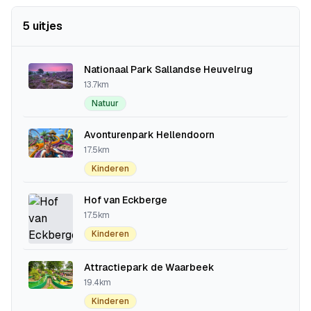
5 uitjes
Nationaal Park Sallandse Heuvelrug
13.7km
Natuur
Avonturenpark Hellendoorn
17.5km
Kinderen
Hof van Eckberge
17.5km
Kinderen
Attractiepark de Waarbeek
19.4km
Kinderen