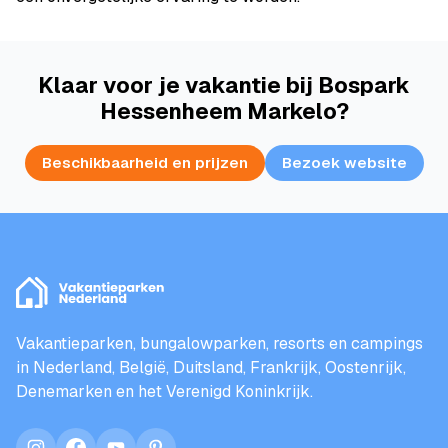
Klaar voor je vakantie bij Bospark
Hessenheem Markelo?
Beschikbaarheid en prijzen
Bezoek website
Vakantieparken, bungalowparken, resorts en campings
in Nederland, België, Duitsland, Frankrijk, Oostenrijk,
Denemarken en het Verenigd Koninkrijk.