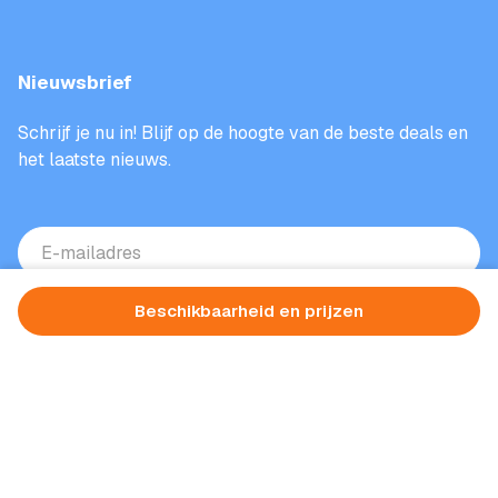
Nieuwsbrief
Schrijf je nu in! Blijf op de hoogte van de beste deals en
het laatste nieuws.
E-
mailadres
(Vereist)
Beschikbaarheid en prijzen
Aanmelden
Beschermd door reCAPTCHA. Het
privacybeleid
en de
voorwaarden
van
Google zijn van toepassing.