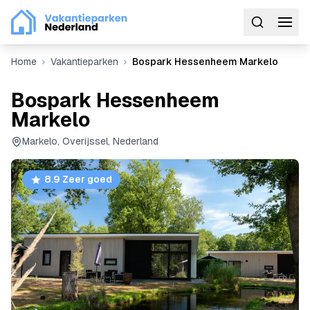
Home
Vakantieparken
Bospark Hessenheem Markelo
Bospark Hessenheem
Markelo
Markelo, Overijssel, Nederland
8.9 Zeer goed