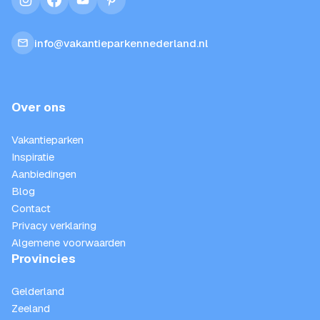
instagram
facebook
youtube
pinterest
info@vakantieparkennederland.nl
Over ons
Vakantieparken
Inspiratie
Aanbiedingen
Blog
Contact
Privacy verklaring
Algemene voorwaarden
Provincies
Gelderland
Zeeland