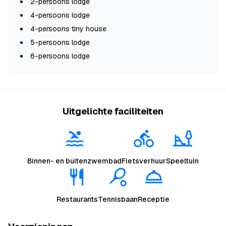
2-persoons lodge
4-persoons lodge
4-persoons tiny house
5-persoons lodge
6-persoons lodge
Uitgelichte faciliteiten
Binnen- en buitenzwembad
Fietsverhuur
Speeltuin
Restaurants
Tennisbaan
Receptie