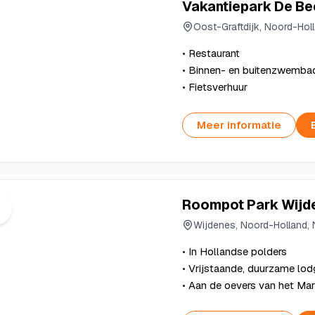
Vakantiepark De B
Oost-Graftdijk, Noord-Hol
• Restaurant
• Binnen- en buitenzwemba
• Fietsverhuur
Meer informatie
Roompot Park Wijd
Wijdenes, Noord-Holland, 
• In Hollandse polders
• Vrijstaande, duurzame lo
• Aan de oevers van het Ma