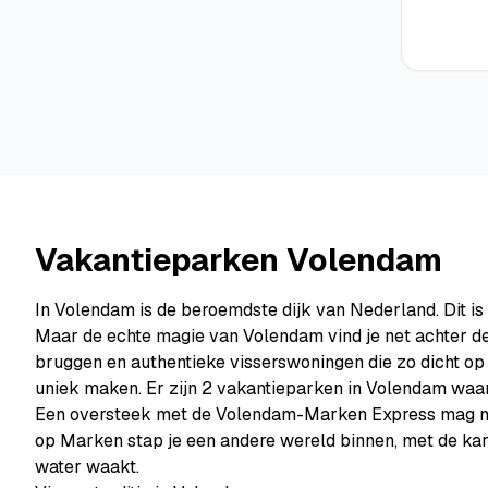
Vakantieparken Volendam
In Volendam is de beroemdste dijk van Nederland. Dit i
Maar de echte magie van Volendam vind je net achter de 
bruggen en authentieke visserswoningen die zo dicht op e
uniek maken. Er zijn 2 vakantieparken in Volendam waar j
Een oversteek met de Volendam-Marken Express mag niet 
op Marken stap je een andere wereld binnen, met de kar
water waakt.