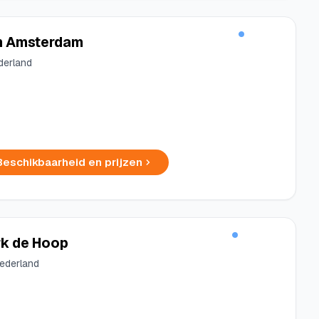
an Amsterdam
derland
Beschikbaarheid en prijzen
rk de Hoop
Nederland