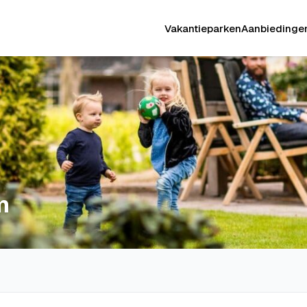
Vakantieparken
Aanbiedinge
m