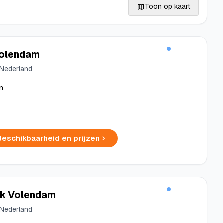
Toon op kaart
Volendam
 Nederland
m
Beschikbaarheid en prijzen
rk Volendam
 Nederland