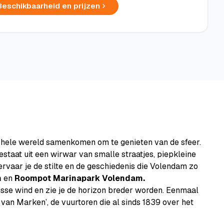
Beschikbaarheid en prijzen
de hele wereld samenkomen om te genieten van de sfeer.
staat uit een wirwar van smalle straatjes, piepkleine
ervaar je de stilte en de geschiedenis die Volendam zo
m
en
Roompot Marinapark Volendam
.
sse wind en zie je de horizon breder worden. Eenmaal
van Marken’, de vuurtoren die al sinds 1839 over het