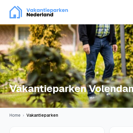
Vakantieparken Volenda
Home
Vakantieparken