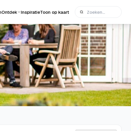
n
Ontdek
Inspiratie
Toon op kaart