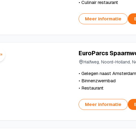
• Culinair restaurant
Meer informatie
EuroParcs Spaarnw
Halfweg, Noord-Holland, N
• Gelegen naast Amsterda
• Binnenzwembad
• Restaurant
Meer informatie