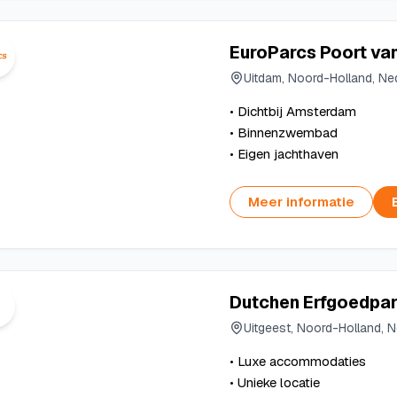
EuroParcs Poort v
Uitdam, Noord-Holland, Ne
• Dichtbij Amsterdam
• Binnenzwembad
• Eigen jachthaven
Meer informatie
Dutchen Erfgoedpa
Uitgeest, Noord-Holland, 
• Luxe accommodaties
• Unieke locatie