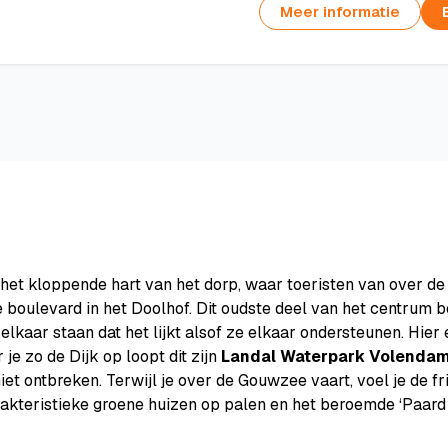
Meer informatie
s het kloppende hart van het dorp, waar toeristen van over 
boulevard in het Doolhof. Dit oudste deel van het centrum be
lkaar staan dat het lijkt alsof ze elkaar ondersteunen. Hier 
e zo de Dijk op loopt dit zijn
Landal Waterpark Volenda
ontbreken. Terwijl je over de Gouwzee vaart, voel je de fri
akteristieke groene huizen op palen en het beroemde ‘Paard 