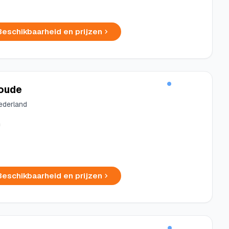
Beschikbaarheid en prijzen
oude
ederland
m
Beschikbaarheid en prijzen