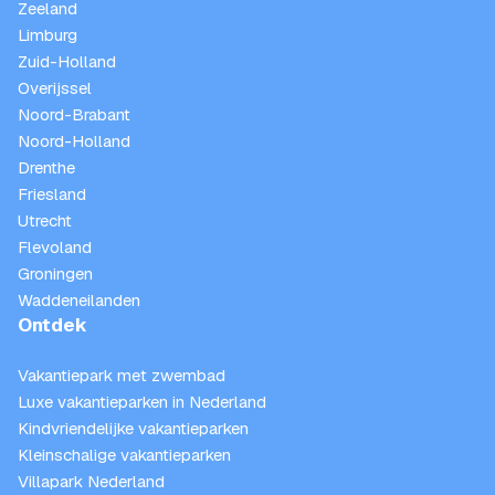
Zeeland
Limburg
Zuid-Holland
Overijssel
Noord-Brabant
Noord-Holland
Drenthe
Friesland
Utrecht
Flevoland
Groningen
Waddeneilanden
Ontdek
Vakantiepark met zwembad
Luxe vakantieparken in Nederland
Kindvriendelijke vakantieparken
Kleinschalige vakantieparken
Villapark Nederland