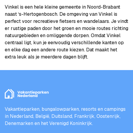
Vinkel is een hele kleine gemeente in Noord-Brabant
naast ‘s-Hertogenbosch. De omgeving van Vinkel is
perfect voor recreatieve fietsers en wandelaars. Je vindt
er rustige paden door het groen en mooie routes richting
natuurgebieden en omliggende dorpen. Omdat Vinkel
centraal ligt, kun je eenvoudig verschillende kanten op
en elke dag een andere route kiezen. Dat maakt het
extra leuk als je meerdere dagen blijft.
Vakantieparken, bungalowparken, resorts en campings
in Nederland, België, Duitsland, Frankrijk, Oostenrijk,
Denemarken en het Verenigd Koninkrijk.