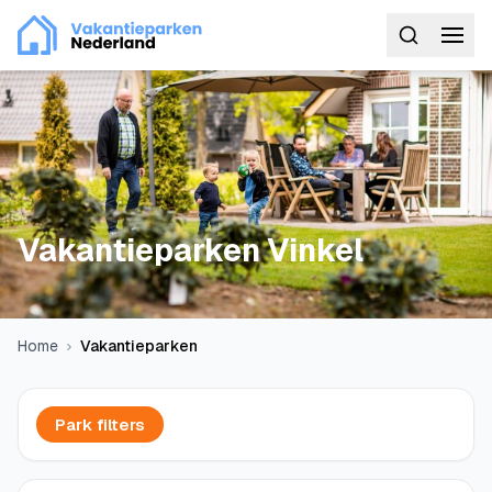
Vakantieparken Vinkel
Home
Vakantieparken
Park filters