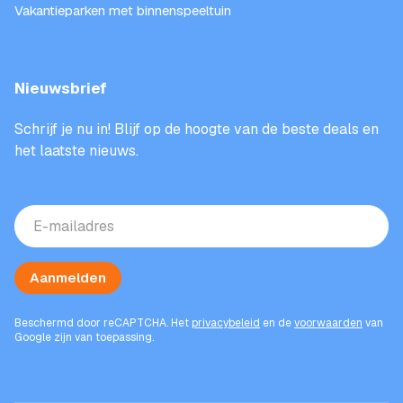
Vakantieparken met binnenspeeltuin
Nieuwsbrief
Schrijf je nu in! Blijf op de hoogte van de beste deals en
het laatste nieuws.
E-
mailadres
(Vereist)
Aanmelden
Beschermd door reCAPTCHA. Het
privacybeleid
en de
voorwaarden
van
Google zijn van toepassing.