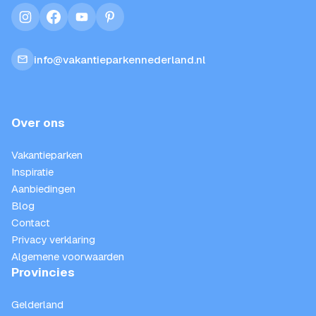
instagram
facebook
youtube
pinterest
info@vakantieparkennederland.nl
Over ons
Vakantieparken
Inspiratie
Aanbiedingen
Blog
Contact
Privacy verklaring
Algemene voorwaarden
Provincies
Gelderland