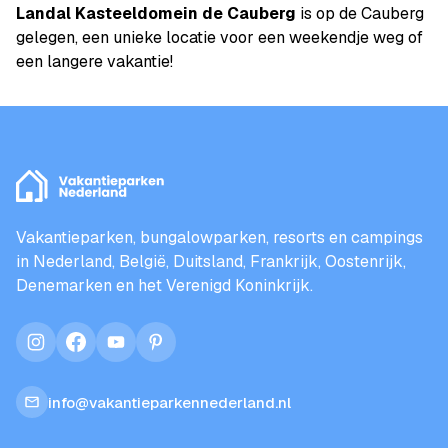
Landal Kasteeldomein de Cauberg
is op de Cauberg
gelegen, een unieke locatie voor een weekendje weg of
een langere vakantie!
Vakantieparken, bungalowparken, resorts en campings
in Nederland, België, Duitsland, Frankrijk, Oostenrijk,
Denemarken en het Verenigd Koninkrijk.
instagram
facebook
youtube
pinterest
info@vakantieparkennederland.nl