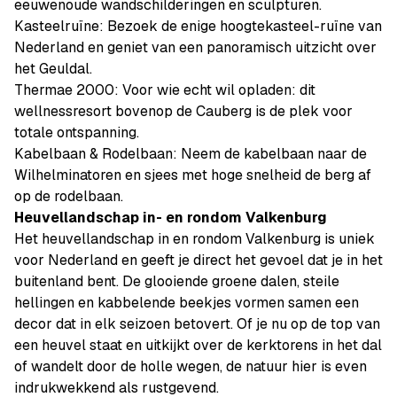
eeuwenoude wandschilderingen en sculpturen.
Kasteelruïne: Bezoek de enige hoogtekasteel-ruïne van
Nederland en geniet van een panoramisch uitzicht over
het Geuldal.
Thermae 2000: Voor wie echt wil opladen: dit
wellnessresort bovenop de Cauberg is de plek voor
totale ontspanning.
Kabelbaan & Rodelbaan: Neem de kabelbaan naar de
Wilhelminatoren en sjees met hoge snelheid de berg af
op de rodelbaan.
Heuvellandschap in- en rondom Valkenburg
Het heuvellandschap in en rondom Valkenburg is uniek
voor Nederland en geeft je direct het gevoel dat je in het
buitenland bent. De glooiende groene dalen, steile
hellingen en kabbelende beekjes vormen samen een
decor dat in elk seizoen betovert. Of je nu op de top van
een heuvel staat en uitkijkt over de kerktorens in het dal
of wandelt door de holle wegen, de natuur hier is even
indrukwekkend als rustgevend.