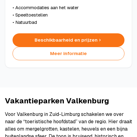
• Accommodaties aan het water
• Speeltoestellen
• Natuurbad
Beschikbaarheid en prijzen
Meer informatie
Vakantieparken Valkenburg
Voor Valkenburg in Zuid-Limburg schakelen we over
naar de “toeristische hoofdstad” van de regio. Hier draait
alles om mergelgrotten, kastelen, heuvels en een bijna
buitenlandse sfeer. De toon is bruisend, historisch en