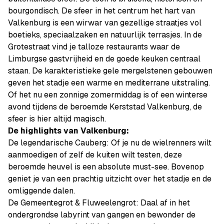
bourgondisch. De sfeer in het centrum het hart van
Valkenburg is een wirwar van gezellige straatjes vol
boetieks, speciaalzaken en natuurlijk terrasjes. In de
Grotestraat vind je talloze restaurants waar de
Limburgse gastvrijheid en de goede keuken centraal
staan. De karakteristieke gele mergelstenen gebouwen
geven het stadje een warme en mediterrane uitstraling.
Of het nu een zonnige zomermiddag is of een winterse
avond tijdens de beroemde Kerststad Valkenburg, de
sfeer is hier altijd magisch.
De highlights van Valkenburg:
De legendarische Cauberg: Of je nu de wielrenners wilt
aanmoedigen of zelf de kuiten wilt testen, deze
beroemde heuvel is een absolute must-see. Bovenop
geniet je van een prachtig uitzicht over het stadje en de
omliggende dalen.
De Gemeentegrot & Fluweelengrot: Daal af in het
ondergrondse labyrint van gangen en bewonder de