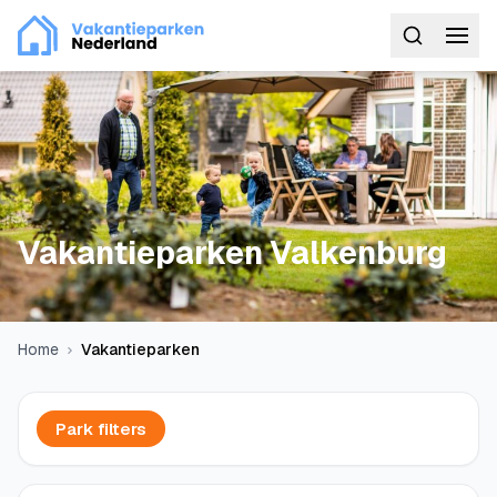
Vakantieparken Valkenburg
Home
Vakantieparken
Park filters