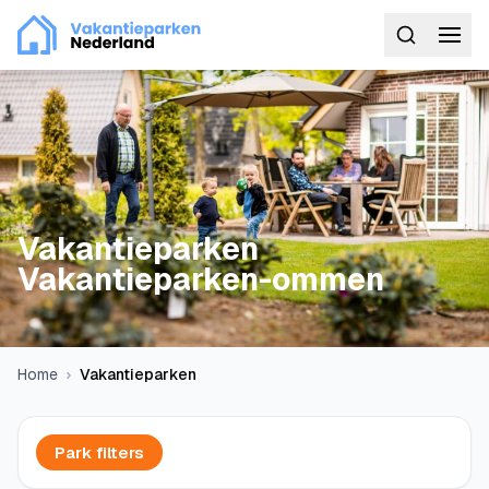
Vakantieparken
Vakantieparken-ommen
Home
Vakantieparken
Park filters