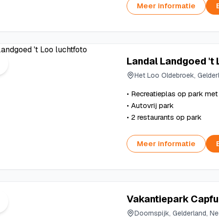
Meer informatie
Landal Landgoed 't
Het Loo Oldebroek, Gelder
• Recreatieplas op park met
• Autovrij park
• 2 restaurants op park
Meer informatie
Vakantiepark Capfu
Doornspijk, Gelderland, N