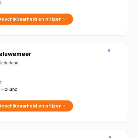
d
Beschikbaarheid en prijzen
Veluwemeer
 Nederland
d
i Holland
Beschikbaarheid en prijzen