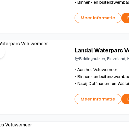
• Binnen- en buitenzwemba
Meer informatie
Landal Waterparc 
Biddinghuizen, Flevoland,
• Aan het Veluwemeer
• Binnen- en buitenzwemba
• Nabij Dolfinarium en Walib
Meer informatie