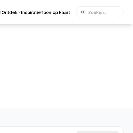
n
Ontdek
Inspiratie
Toon op kaart