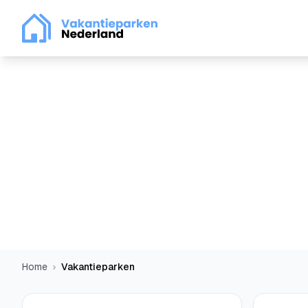
Vakantieparken Epe
Home
Vakantieparken