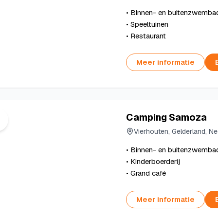
• Binnen- en buitenzwemba
• Speeltuinen
• Restaurant
Meer informatie
Camping Samoza
Vierhouten, Gelderland, N
• Binnen- en buitenzwemba
• Kinderboerderij
• Grand café
Meer informatie