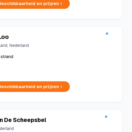
Beschikbaarheid en prijzen
 Loo
land, Nederland
 strand
Beschikbaarheid en prijzen
n De Scheepsbel
ederland