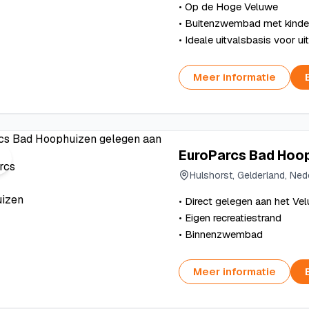
• Op de Hoge Veluwe
• Buitenzwembad met kinde
• Ideale uitvalsbasis voor ui
Meer informatie
EuroParcs Bad Hoo
Hulshorst, Gelderland, Ned
• Direct gelegen aan het V
• Eigen recreatiestrand
• Binnenzwembad
Meer informatie