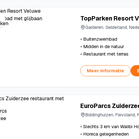
TopParken Resort 
Garderen, Gelderland, Ned
• Buitenzwembad
• Midden in de natuur
• Restaurant met terras
Meer informatie
EuroParcs Zuiderze
Biddinghuizen, Flevoland,
• Slechts 3 km van Walibi H
• Horeca gelegenheden