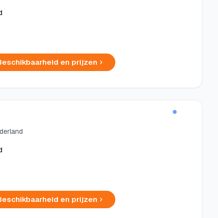
d
Beschikbaarheid en prijzen
ederland
d
Beschikbaarheid en prijzen