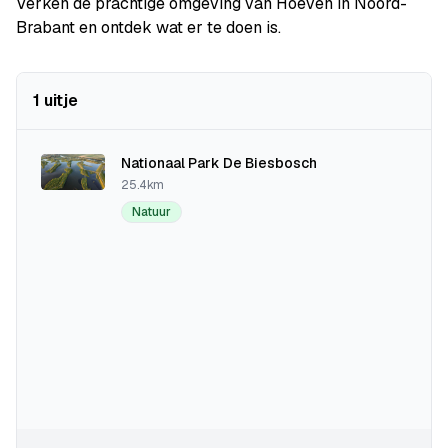
Verken de prachtige omgeving van Hoeven in Noord-
Brabant en ontdek wat er te doen is.
1 uitje
Nationaal Park De Biesbosch
25.4km
Natuur