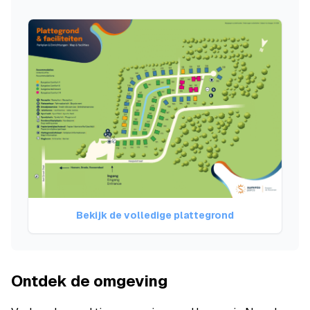
Bekijk de volledige plattegrond
Ontdek de omgeving