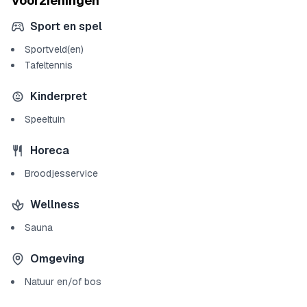
Voorzieningen
Sport en spel
Sportveld(en)
Tafeltennis
Kinderpret
Speeltuin
Horeca
Broodjesservice
Wellness
Sauna
Omgeving
Natuur en/of bos