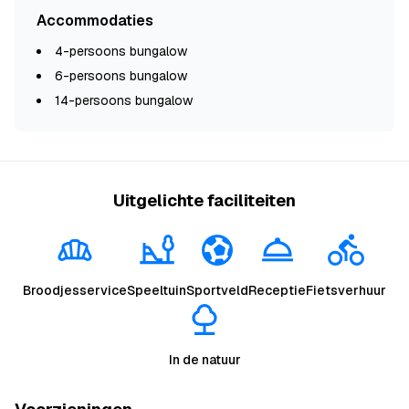
Accommodaties
4-persoons bungalow
6-persoons bungalow
14-persoons bungalow
Uitgelichte faciliteiten
Broodjesservice
Speeltuin
Sportveld
Receptie
Fietsverhuur
In de natuur