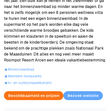
het jaar. Een duik kan je nemen in het zwemmeer of ga
naar het binnenzwembad op minder warme dagen. En
het is zelfs mogelijk om een 8 personen wellness villa
te huren met een eigen binnenzwembad. In de
supermarkt op het park worden elke dag vele
verschillende warme broodjes gebakken. De kids
klimmen en klauteren in de speeltuin en aaien de
beesten in de kinderboerderij. De omgeving staat
bekend om de prachtige plekken zoals Nationaal Park
de Maasduinen. Dit alles en nog veel meer maakt
Roompot Resort Arcen een ideale vakantiebestemming.
Binnenzwembad
Meerdere restaurants
In- en outdoorspeeltuin(en)
Beschikbaarheid en prijzen
Bezoek website