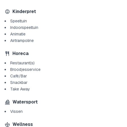
Kinderpret
Speeltuin
Indoorspeeltuin
Animatie
Airtrampoline
Horeca
Restaurant(s)
Broodjesservice
Café/Bar
Snackbar
Take Away
Watersport
Vissen
Wellness