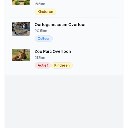
18.6km
Kinderen
Oorlogsmuseum Overloon
20.5km
Cultuur
Zoo Parc Overloon
21.7km
Actief
Kinderen