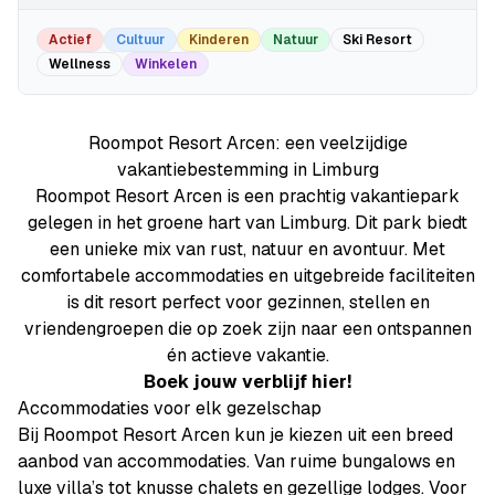
Actief
Cultuur
Kinderen
Natuur
Ski Resort
Wellness
Winkelen
Roompot Resort Arcen: een veelzijdige
vakantiebestemming in Limburg
Roompot Resort Arcen is een prachtig vakantiepark
gelegen in het groene hart van Limburg. Dit park biedt
een unieke mix van rust, natuur en avontuur. Met
comfortabele accommodaties en uitgebreide faciliteiten
is dit resort perfect voor gezinnen, stellen en
vriendengroepen die op zoek zijn naar een ontspannen
én actieve vakantie.
Boek jouw verblijf hier!
Accommodaties voor elk gezelschap
Bij Roompot Resort Arcen kun je kiezen uit een breed
aanbod van accommodaties. Van ruime bungalows en
luxe villa’s tot knusse chalets en gezellige lodges. Voor