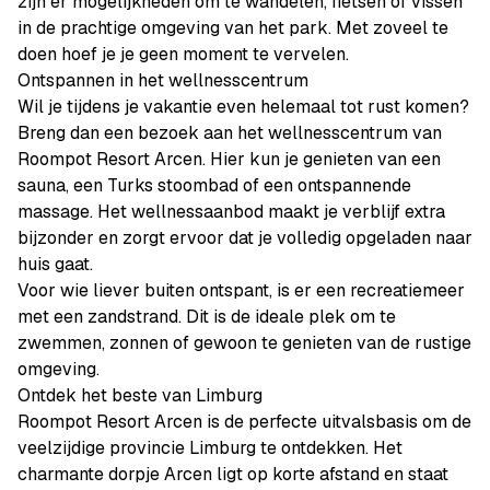
zijn er mogelijkheden om te wandelen, fietsen of vissen
in de prachtige omgeving van het park. Met zoveel te
doen hoef je je geen moment te vervelen.
Ontspannen in het wellnesscentrum
Wil je tijdens je vakantie even helemaal tot rust komen?
Breng dan een bezoek aan het wellnesscentrum van
Roompot Resort Arcen. Hier kun je genieten van een
sauna, een Turks stoombad of een ontspannende
massage. Het wellnessaanbod maakt je verblijf extra
bijzonder en zorgt ervoor dat je volledig opgeladen naar
huis gaat.
Voor wie liever buiten ontspant, is er een recreatiemeer
met een zandstrand. Dit is de ideale plek om te
zwemmen, zonnen of gewoon te genieten van de rustige
omgeving.
Ontdek het beste van Limburg
Roompot Resort Arcen is de perfecte uitvalsbasis om de
veelzijdige provincie Limburg te ontdekken. Het
charmante dorpje Arcen ligt op korte afstand en staat