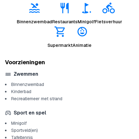
Binnenzwembad
Restaurants
Minigolf
Fietsverhuur
Supermarkt
Animatie
Voorzieningen
Zwemmen
Binnenzwembad
Kinderbad
Recreatiemeer met strand
Sport en spel
Minigolf
Sportveld(en)
Tafeltennis