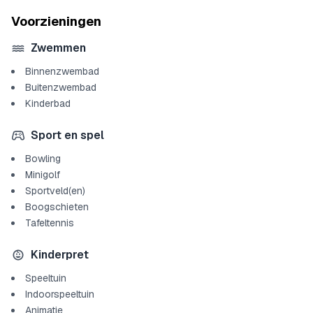
Voorzieningen
Zwemmen
Binnenzwembad
Buitenzwembad
Kinderbad
Sport en spel
Bowling
Minigolf
Sportveld(en)
Boogschieten
Tafeltennis
Kinderpret
Speeltuin
Indoorspeeltuin
Animatie