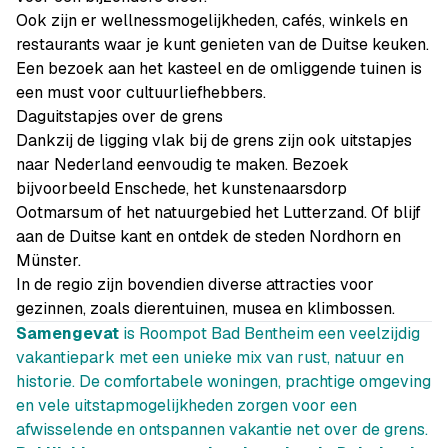
Ook zijn er wellnessmogelijkheden, cafés, winkels en
restaurants waar je kunt genieten van de Duitse keuken.
Een bezoek aan het kasteel en de omliggende tuinen is
een must voor cultuurliefhebbers.
Daguitstapjes over de grens
Dankzij de ligging vlak bij de grens zijn ook uitstapjes
naar Nederland eenvoudig te maken. Bezoek
bijvoorbeeld Enschede, het kunstenaarsdorp
Ootmarsum of het natuurgebied het Lutterzand. Of blijf
aan de Duitse kant en ontdek de steden Nordhorn en
Münster.
In de regio zijn bovendien diverse attracties voor
gezinnen, zoals dierentuinen, musea en klimbossen.
Samengevat
is Roompot Bad Bentheim een veelzijdig
vakantiepark met een unieke mix van rust, natuur en
historie. De comfortabele woningen, prachtige omgeving
en vele uitstapmogelijkheden zorgen voor een
afwisselende en ontspannen vakantie net over de grens.