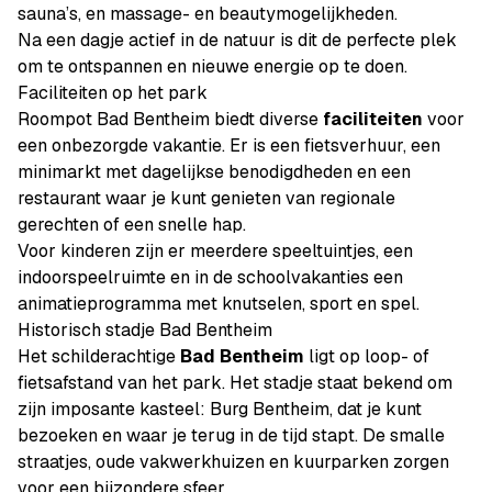
sauna’s, en massage- en beautymogelijkheden.
Na een dagje actief in de natuur is dit de perfecte plek
om te ontspannen en nieuwe energie op te doen.
Faciliteiten op het park
Roompot Bad Bentheim biedt diverse
faciliteiten
voor
een onbezorgde vakantie. Er is een fietsverhuur, een
minimarkt met dagelijkse benodigdheden en een
restaurant waar je kunt genieten van regionale
gerechten of een snelle hap.
Voor kinderen zijn er meerdere speeltuintjes, een
indoorspeelruimte en in de schoolvakanties een
animatieprogramma met knutselen, sport en spel.
Historisch stadje Bad Bentheim
Het schilderachtige
Bad Bentheim
ligt op loop- of
fietsafstand van het park. Het stadje staat bekend om
zijn imposante kasteel: Burg Bentheim, dat je kunt
bezoeken en waar je terug in de tijd stapt. De smalle
straatjes, oude vakwerkhuizen en kuurparken zorgen
voor een bijzondere sfeer.