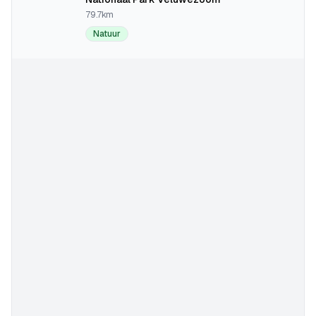
79.7km
Natuur