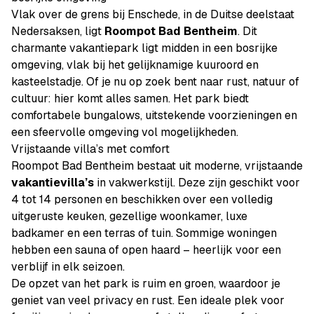
Vlak over de grens bij Enschede, in de Duitse deelstaat
Nedersaksen, ligt
Roompot Bad Bentheim
. Dit
charmante vakantiepark ligt midden in een bosrijke
omgeving, vlak bij het gelijknamige kuuroord en
kasteelstadje. Of je nu op zoek bent naar rust, natuur of
cultuur: hier komt alles samen. Het park biedt
comfortabele bungalows, uitstekende voorzieningen en
een sfeervolle omgeving vol mogelijkheden.
Vrijstaande villa’s met comfort
Roompot Bad Bentheim bestaat uit moderne, vrijstaande
vakantievilla’s
in vakwerkstijl. Deze zijn geschikt voor
4 tot 14 personen en beschikken over een volledig
uitgeruste keuken, gezellige woonkamer, luxe
badkamer en een terras of tuin. Sommige woningen
hebben een sauna of open haard – heerlijk voor een
verblijf in elk seizoen.
De opzet van het park is ruim en groen, waardoor je
geniet van veel privacy en rust. Een ideale plek voor