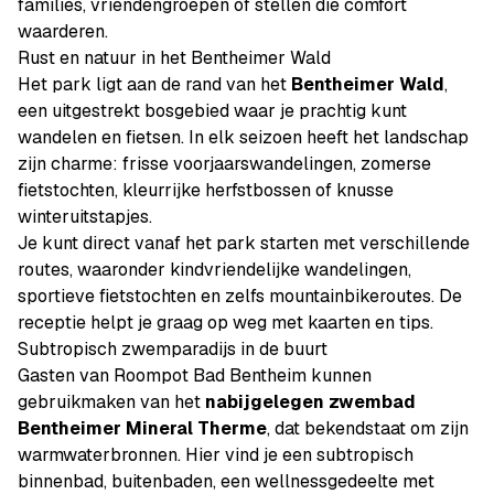
families, vriendengroepen of stellen die comfort
waarderen.
Rust en natuur in het Bentheimer Wald
Het park ligt aan de rand van het
Bentheimer Wald
,
een uitgestrekt bosgebied waar je prachtig kunt
wandelen en fietsen. In elk seizoen heeft het landschap
zijn charme: frisse voorjaarswandelingen, zomerse
fietstochten, kleurrijke herfstbossen of knusse
winteruitstapjes.
Je kunt direct vanaf het park starten met verschillende
routes, waaronder kindvriendelijke wandelingen,
sportieve fietstochten en zelfs mountainbikeroutes. De
receptie helpt je graag op weg met kaarten en tips.
Subtropisch zwemparadijs in de buurt
Gasten van Roompot Bad Bentheim kunnen
gebruikmaken van het
nabijgelegen zwembad
Bentheimer Mineral Therme
, dat bekendstaat om zijn
warmwaterbronnen. Hier vind je een subtropisch
binnenbad, buitenbaden, een wellnessgedeelte met