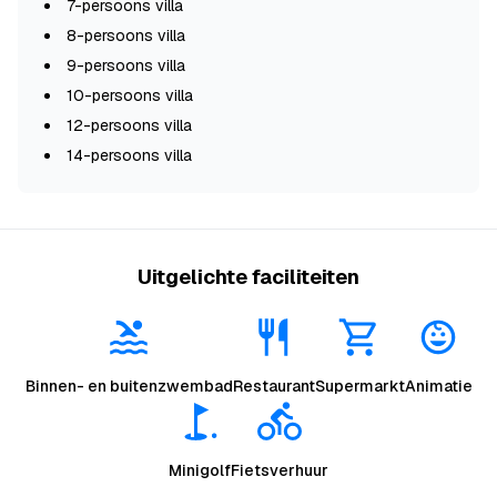
7-persoons villa
8-persoons villa
9-persoons villa
10-persoons villa
12-persoons villa
14-persoons villa
Uitgelichte faciliteiten
Binnen- en buitenzwembad
Restaurant
Supermarkt
Animatie
Minigolf
Fietsverhuur