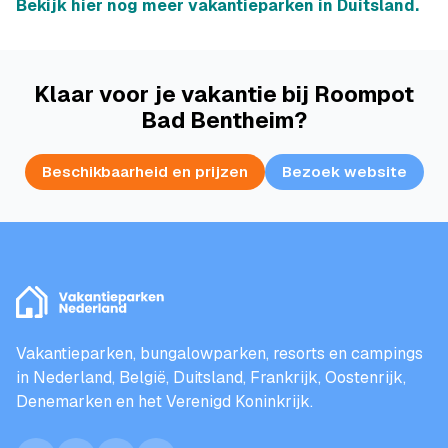
Bekijk hier nog meer vakantieparken in Duitsland.
Klaar voor je vakantie bij Roompot
Bad Bentheim?
Beschikbaarheid en prijzen
Bezoek website
Vakantieparken, bungalowparken, resorts en campings
in Nederland, België, Duitsland, Frankrijk, Oostenrijk,
Denemarken en het Verenigd Koninkrijk.