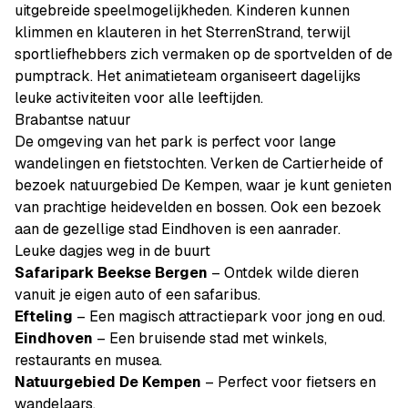
uitgebreide speelmogelijkheden. Kinderen kunnen
klimmen en klauteren in het SterrenStrand, terwijl
sportliefhebbers zich vermaken op de sportvelden of de
pumptrack. Het animatieteam organiseert dagelijks
leuke activiteiten voor alle leeftijden.
Brabantse natuur
De omgeving van het park is perfect voor lange
wandelingen en fietstochten. Verken de Cartierheide of
bezoek natuurgebied De Kempen, waar je kunt genieten
van prachtige heidevelden en bossen. Ook een bezoek
aan de gezellige stad Eindhoven is een aanrader.
Leuke dagjes weg in de buurt
Safaripark Beekse Bergen
– Ontdek wilde dieren
vanuit je eigen auto of een safaribus.
Efteling
– Een magisch attractiepark voor jong en oud.
Eindhoven
– Een bruisende stad met winkels,
restaurants en musea.
Natuurgebied De Kempen
– Perfect voor fietsers en
wandelaars.