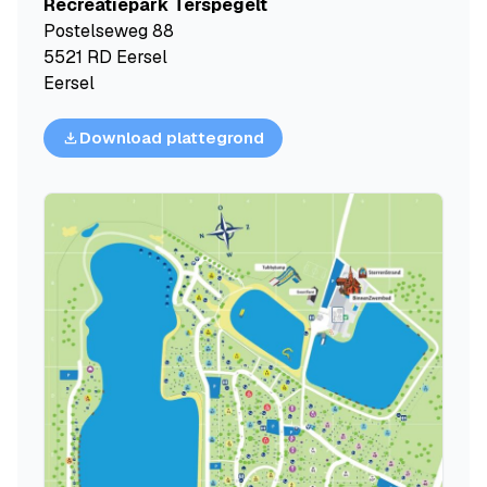
Recreatiepark Terspegelt
Postelseweg 88
5521 RD Eersel
Eersel
Download plattegrond