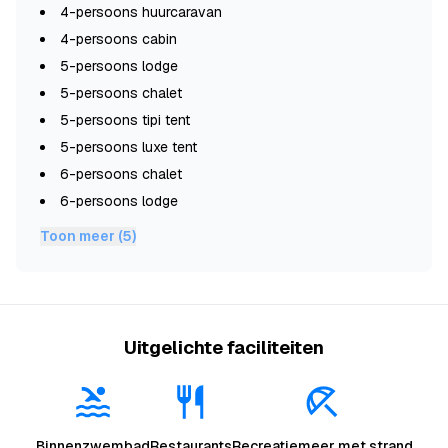
4-persoons huurcaravan
4-persoons cabin
5-persoons lodge
5-persoons chalet
5-persoons tipi tent
5-persoons luxe tent
6-persoons chalet
6-persoons lodge
Toon meer (5)
Uitgelichte faciliteiten
Binnenzwembad
Restaurants
Recreatiemeer met strand