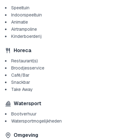
Speeltuin
Indoorspeeltuin
Animatie
Airtrampoline
Kinderboerderij
Horeca
Restaurant(s)
Broodjesservice
Café/Bar
Snackbar
Take Away
Watersport
Bootverhuur
Watersportmogelijkheden
Omgeving