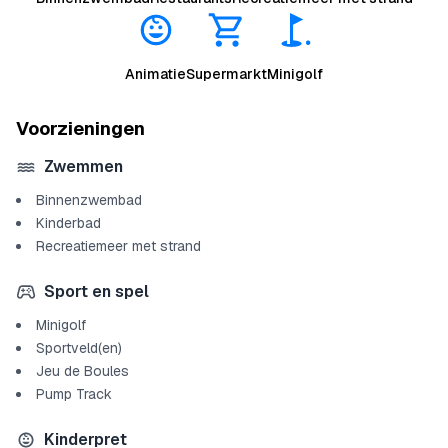
Animatie
Supermarkt
Minigolf
Voorzieningen
Zwemmen
Binnenzwembad
Kinderbad
Recreatiemeer met strand
Sport en spel
Minigolf
Sportveld(en)
Jeu de Boules
Pump Track
Kinderpret