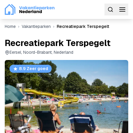
Home
Vakantieparken
Recreatiepark Terspegelt
Recreatiepark Terspegelt
Eersel, Noord-Brabant, Nederland
8.9 Zeer goed