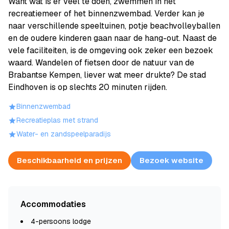
Want wat is er veel te doen, zwemmen in het
recreatiemeer of het binnenzwembad. Verder kan je
naar verschillende speeltuinen, potje beachvolleyballen
en de oudere kinderen gaan naar de hang-out. Naast de
vele faciliteiten, is de omgeving ook zeker een bezoek
waard. Wandelen of fietsen door de natuur van de
Brabantse Kempen, liever wat meer drukte? De stad
Eindhoven is op slechts 20 minuten rijden.
Binnenzwembad
Recreatieplas met strand
Water- en zandspeelparadijs
Beschikbaarheid en prijzen
Bezoek website
Accommodaties
4-persoons lodge