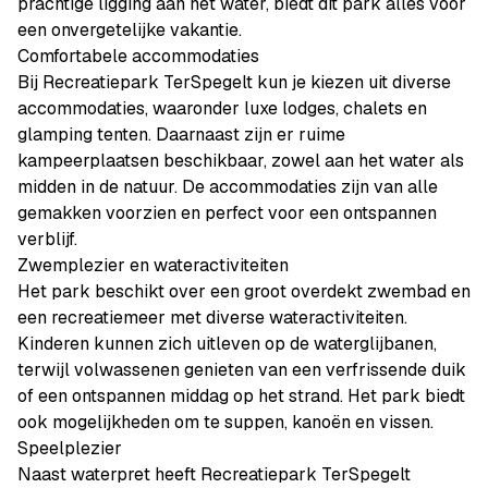
prachtige ligging aan het water, biedt dit park alles voor
een onvergetelijke vakantie.
Comfortabele accommodaties
Bij Recreatiepark TerSpegelt kun je kiezen uit diverse
accommodaties, waaronder luxe lodges, chalets en
glamping tenten. Daarnaast zijn er ruime
kampeerplaatsen beschikbaar, zowel aan het water als
midden in de natuur. De accommodaties zijn van alle
gemakken voorzien en perfect voor een ontspannen
verblijf.
Zwemplezier en wateractiviteiten
Het park beschikt over een groot overdekt zwembad en
een recreatiemeer met diverse wateractiviteiten.
Kinderen kunnen zich uitleven op de waterglijbanen,
terwijl volwassenen genieten van een verfrissende duik
of een ontspannen middag op het strand. Het park biedt
ook mogelijkheden om te suppen, kanoën en vissen.
Speelplezier
Naast waterpret heeft Recreatiepark TerSpegelt