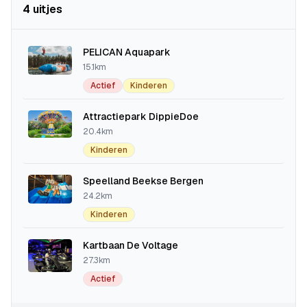
4 uitjes
PELICAN Aquapark
15.1km
Actief
Kinderen
Attractiepark DippieDoe
20.4km
Kinderen
Speelland Beekse Bergen
24.2km
Kinderen
Kartbaan De Voltage
27.3km
Actief