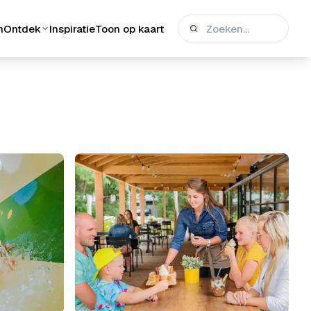
n
Ontdek
Inspiratie
Toon op kaart