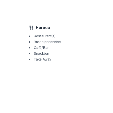
Horeca
Restaurant(s)
Broodjesservice
Café/Bar
Snackbar
Take Away