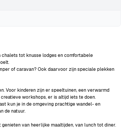
 chalets tot knusse lodges en comfortabele
oelt.
amper of caravan? Ook daarvoor zijn speciale plekken
en. Voor kinderen zijn er speeltuinen, een verwarmd
atieve workshops, er is altijd iets te doen.
aast kun je in de omgeving prachtige wandel- en
n de natuur.
 genieten van heerlijke maaltijden, van lunch tot diner.