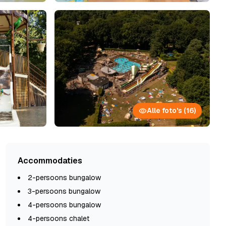
Alle foto's (16)
Accommodaties
2-persoons bungalow
3-persoons bungalow
4-persoons bungalow
4-persoons chalet