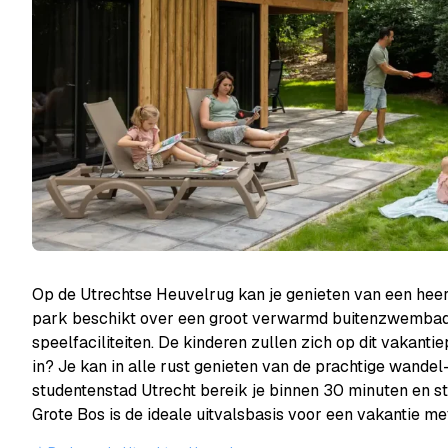
Op de Utrechtse Heuvelrug kan je genieten van een heer
park beschikt over een groot verwarmd buitenzwembad m
speelfaciliteiten. De kinderen zullen zich op dit vakant
in? Je kan in alle rust genieten van de prachtige wandel
studentenstad Utrecht bereik je binnen 30 minuten en st
Grote Bos is de ideale uitvalsbasis voor een vakantie me