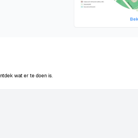
Bek
tdek wat er te doen is.