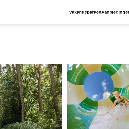
Vakantieparken
Aanbiedinge