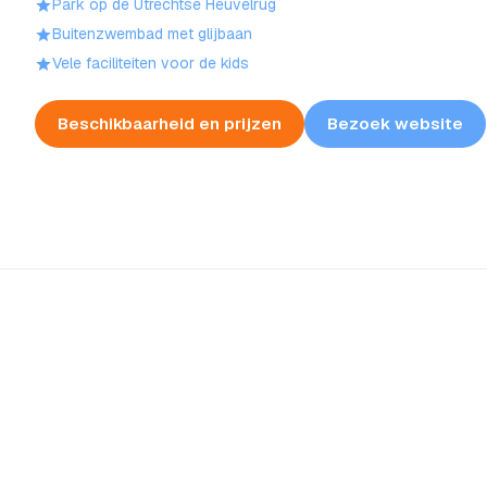
Park op de Utrechtse Heuvelrug
Buitenzwembad met glijbaan
Vele faciliteiten voor de kids
Beschikbaarheid en prijzen
Bezoek website