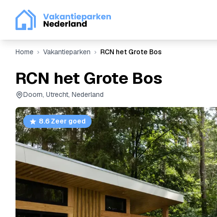
Home
Vakantieparken
RCN het Grote Bos
RCN het Grote Bos
Doorn, Utrecht, Nederland
8.6 Zeer goed