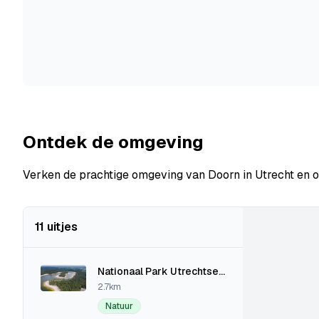
Ontdek de omgeving
Verken de prachtige omgeving van Doorn in Utrecht en on
11 uitjes
Nationaal Park Utrechtse Heuvelrug
2.7km
Natuur