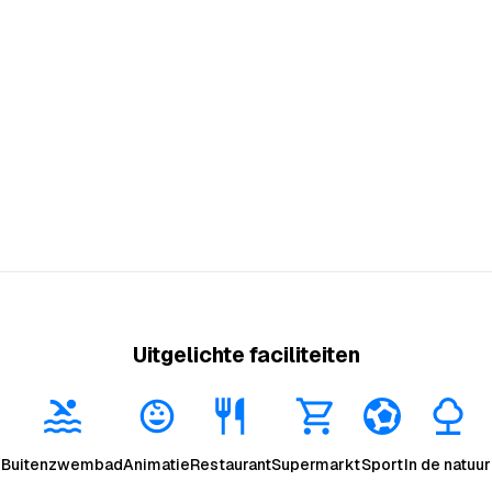
Uitgelichte faciliteiten
Buitenzwembad
Animatie
Restaurant
Supermarkt
Sport
In de natuur