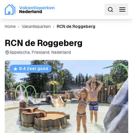
Home
Vakantieparken
RCN de Roggeberg
RCN de Roggeberg
Appelscha, Friesland, Nederland
8.4 Zeer goed