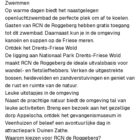
Zwemmen
Op warme dagen biedt het naastgelegen
openluchtzwembad de perfecte plek om af te koelen.
Gasten van RCN de Roggeberg hebben gratis toegang
tot dit zwembad. Daarnaast kun je in de omgeving
kanoën en suppen op de Friese meren.
Ontdek het Drents-Friese Wold
De ligging aan Nationaal Park Drents-Friese Wold
maakt RCN de Roggeberg de ideale uitvalsbasis voor
wandel- en fietsliefhebbers. Verken de uitgestrekte
bossen, heidevelden en zandverstuivingen en geniet van
de rust en ruimte van de natuur.
Leuke uitstapjes in de omgeving
Naast de prachtige natuur biedt de omgeving tal van
leuke activiteiten. Breng een bezoek aan het gezellige
dorp Appelscha, ontdek het gevangenismuseum in
Veenhuizen of beleef een avontuurlijke dag in
attractiepark Duinen Zathe.
Waarom kiezen voor RCN de Roggeberg?