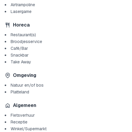
Airtrampoline
Lasergame
Horeca
Restaurant(s)
Broodjesservice
Café/Bar
Snackbar
Take Away
Omgeving
Natuur en/of bos
Platteland
Algemeen
Fietsverhuur
Receptie
Winkel/Supermarkt