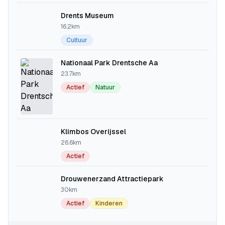
Drents Museum
16.2km
Cultuur
Nationaal Park Drentsche Aa
23.7km
Actief
Natuur
Klimbos Overijssel
26.6km
Actief
Drouwenerzand Attractiepark
30km
Actief
Kinderen