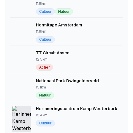
11.9km
Cultuur
Natuur
Hermitage Amsterdam
11.9km
Cultuur
TT Circuit Assen
12.5km
Actief
Nationaal Park Dwingelderveld
15.1km
Natuur
Herinneringscentrum Kamp Westerbork
15.4km
Cultuur