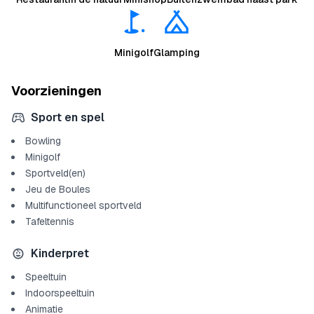
Minigolf
Glamping
Voorzieningen
Sport en spel
Bowling
Minigolf
Sportveld(en)
Jeu de Boules
Multifunctioneel sportveld
Tafeltennis
Kinderpret
Speeltuin
Indoorspeeltuin
Animatie