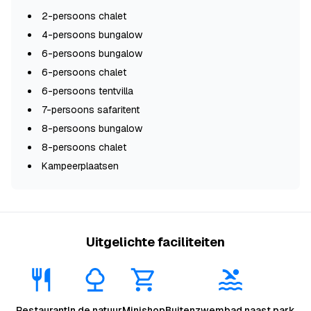
2-persoons chalet
4-persoons bungalow
6-persoons bungalow
6-persoons chalet
6-persoons tentvilla
7-persoons safaritent
8-persoons bungalow
8-persoons chalet
Kampeerplaatsen
Uitgelichte faciliteiten
Restaurant
In de natuur
Minishop
Buitenzwembad naast park