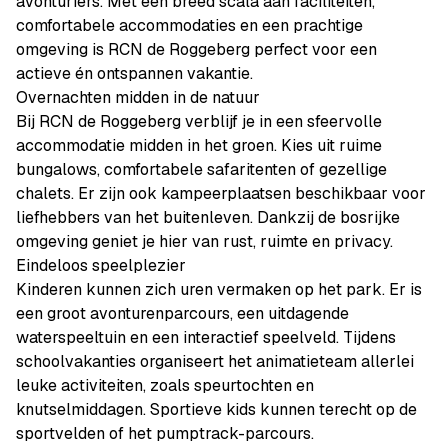
avonturiers. Met een breed scala aan faciliteiten,
comfortabele accommodaties en een prachtige
omgeving is RCN de Roggeberg perfect voor een
actieve én ontspannen vakantie.
Overnachten midden in de natuur
Bij RCN de Roggeberg verblijf je in een sfeervolle
accommodatie midden in het groen. Kies uit ruime
bungalows, comfortabele safaritenten of gezellige
chalets. Er zijn ook kampeerplaatsen beschikbaar voor
liefhebbers van het buitenleven. Dankzij de bosrijke
omgeving geniet je hier van rust, ruimte en privacy.
Eindeloos speelplezier
Kinderen kunnen zich uren vermaken op het park. Er is
een groot avonturenparcours, een uitdagende
waterspeeltuin en een interactief speelveld. Tijdens
schoolvakanties organiseert het animatieteam allerlei
leuke activiteiten, zoals speurtochten en
knutselmiddagen. Sportieve kids kunnen terecht op de
sportvelden of het pumptrack-parcours.