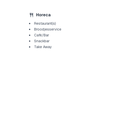
Horeca
Restaurant(s)
Broodjesservice
Café/Bar
Snackbar
Take Away