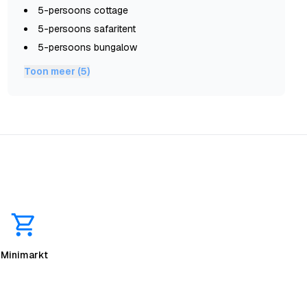
5-persoons cottage
5-persoons safaritent
5-persoons bungalow
Toon meer (5)
r
Minimarkt