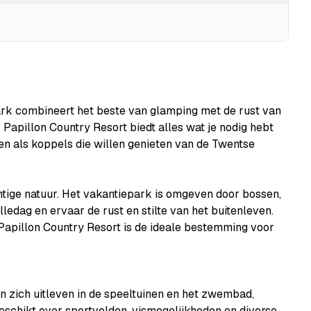
ark combineert het beste van glamping met de rust van
 Papillon Country Resort biedt alles wat je nodig hebt
nnen als koppels die willen genieten van de Twentse
htige natuur. Het vakantiepark is omgeven door bossen,
ledag en ervaar de rust en stilte van het buitenleven.
 Papillon Country Resort is de ideale bestemming voor
en zich uitleven in de speeltuinen en het zwembad,
eschikt over sportvelden, vismogelijkheden en diverse