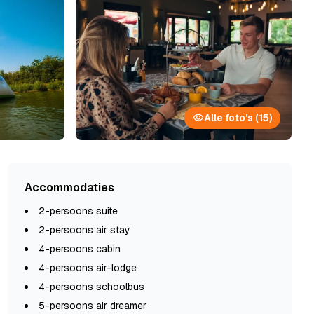
Alle foto's (15)
Accommodaties
2-persoons suite
2-persoons air stay
4-persoons cabin
4-persoons air-lodge
4-persoons schoolbus
5-persoons air dreamer