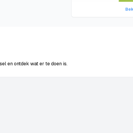
Bek
l en ontdek wat er te doen is.