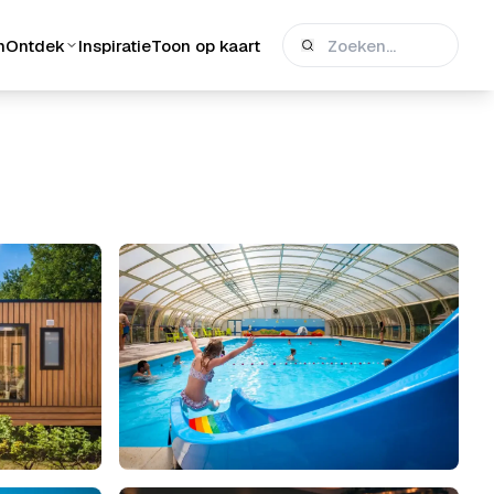
n
Ontdek
Inspiratie
Toon op kaart