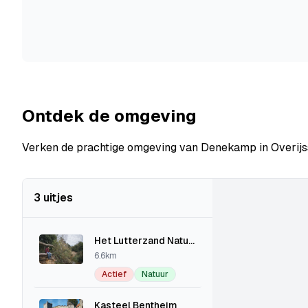
Ontdek de omgeving
Verken de prachtige omgeving van Denekamp in Overijsse
3 uitjes
Het Lutterzand Nature Reserve
6.6km
Actief
Natuur
Kasteel Bentheim