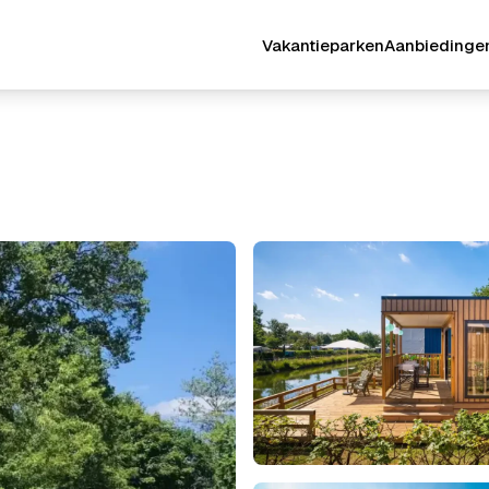
Vakantieparken
Aanbiedinge