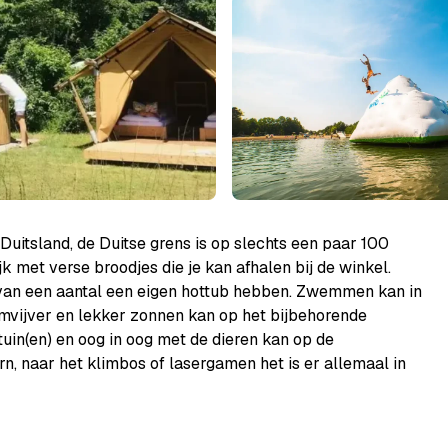
 Duitsland, de Duitse grens is op slechts een paar 100
jk met verse broodjes die je kan afhalen bij de winkel.
an een aantal een eigen hottub hebben. Zwemmen kan in
mvijver en lekker zonnen kan op het bijbehorende
tuin(en) en oog in oog met de dieren kan op de
n, naar het klimbos of lasergamen het is er allemaal in