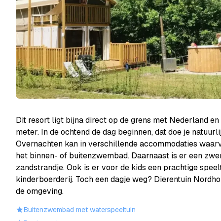
Dit resort ligt bijna direct op de grens met Nederland en
meter. In de ochtend de dag beginnen, dat doe je natuurli
Overnachten kan in verschillende accommodaties waarv
het binnen- of buitenzwembad. Daarnaast is er een zwe
zandstrandje. Ook is er voor de kids een prachtige speel
kinderboerderij. Toch een dagje weg? Dierentuin Nordhor
de omgeving.
Buitenzwembad met waterspeeltuin