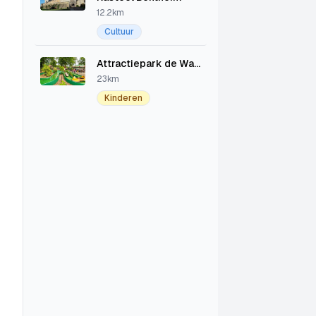
12.2km
Cultuur
Attractiepark de Waarbeek
23km
Kinderen