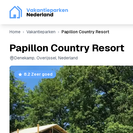
Home
Vakantieparken
Papillon Country Resort
Papillon Country Resort
Denekamp, Overijssel, Nederland
8.2 Zeer goed