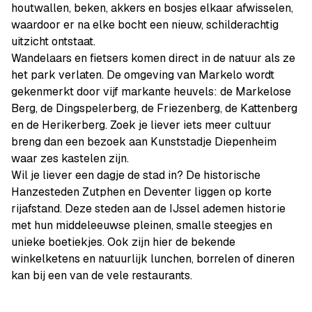
houtwallen, beken, akkers en bosjes elkaar afwisselen,
waardoor er na elke bocht een nieuw, schilderachtig
uitzicht ontstaat.
Wandelaars en fietsers komen direct in de natuur als ze
het park verlaten. De omgeving van Markelo wordt
gekenmerkt door vijf markante heuvels: de Markelose
Berg, de Dingspelerberg, de Friezenberg, de Kattenberg
en de Herikerberg. Zoek je liever iets meer cultuur
breng dan een bezoek aan Kunststadje Diepenheim
waar zes kastelen zijn.
Wil je liever een dagje de stad in? De historische
Hanzesteden Zutphen en Deventer liggen op korte
rijafstand. Deze steden aan de IJssel ademen historie
met hun middeleeuwse pleinen, smalle steegjes en
unieke boetiekjes. Ook zijn hier de bekende
winkelketens en natuurlijk lunchen, borrelen of dineren
kan bij een van de vele restaurants.