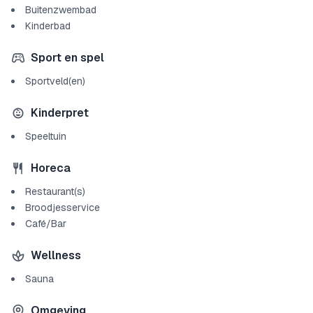
Buitenzwembad
Kinderbad
Sport en spel
Sportveld(en)
Kinderpret
Speeltuin
Horeca
Restaurant(s)
Broodjesservice
Café/Bar
Wellness
Sauna
Omgeving