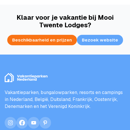
Klaar voor je vakantie bij Mooi
Twente Lodges?
Beschikbaarheid en prijzen
Bezoek website
Vakantieparken, bungalowparken, resorts en campings
in Nederland, België, Duitsland, Frankrijk, Oostenrijk,
Denemarken en het Verenigd Koninkrijk.
instagram
facebook
youtube
pinterest