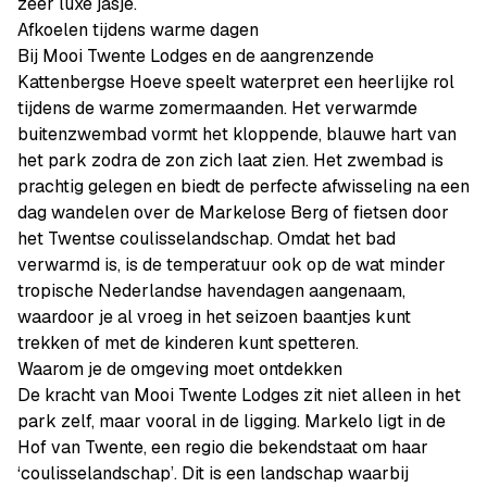
zeer luxe jasje.
Afkoelen tijdens warme dagen
Bij Mooi Twente Lodges en de aangrenzende
Kattenbergse Hoeve speelt waterpret een heerlijke rol
tijdens de warme zomermaanden. Het verwarmde
buitenzwembad vormt het kloppende, blauwe hart van
het park zodra de zon zich laat zien. Het zwembad is
prachtig gelegen en biedt de perfecte afwisseling na een
dag wandelen over de Markelose Berg of fietsen door
het Twentse coulisselandschap. Omdat het bad
verwarmd is, is de temperatuur ook op de wat minder
tropische Nederlandse havendagen aangenaam,
waardoor je al vroeg in het seizoen baantjes kunt
trekken of met de kinderen kunt spetteren.
Waarom je de omgeving moet ontdekken
De kracht van Mooi Twente Lodges zit niet alleen in het
park zelf, maar vooral in de ligging. Markelo ligt in de
Hof van Twente, een regio die bekendstaat om haar
‘coulisselandschap’. Dit is een landschap waarbij