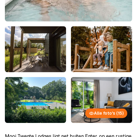
Alle foto's (15)
Mooi Twente Lodges ligt net buiten Enter, op een rustige