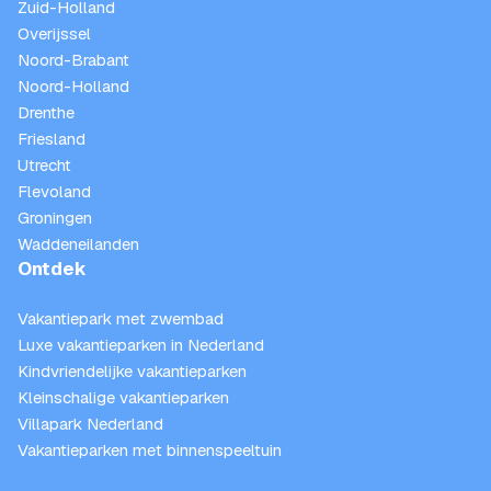
Zuid-Holland
Overijssel
Noord-Brabant
Noord-Holland
Drenthe
Friesland
Utrecht
Flevoland
Groningen
Waddeneilanden
Ontdek
Vakantiepark met zwembad
Luxe vakantieparken in Nederland
Kindvriendelijke vakantieparken
Kleinschalige vakantieparken
Villapark Nederland
Vakantieparken met binnenspeeltuin