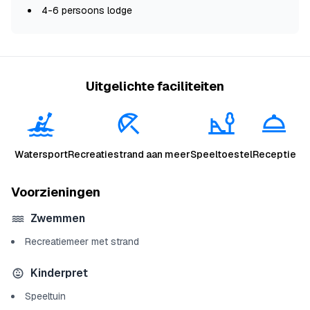
4-6 persoons lodge
Uitgelichte faciliteiten
Watersport
Recreatiestrand aan meer
Speeltoestel
Receptie
Voorzieningen
Zwemmen
Recreatiemeer met strand
Kinderpret
Speeltuin