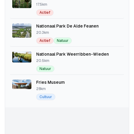
17.5km
Actief
Nationaal Park De Alde Feanen
20.3km
Actief
Natuur
Nationaal Park Weerribben-Wieden
20.5km
Natuur
Fries Museum
28km
Cultuur