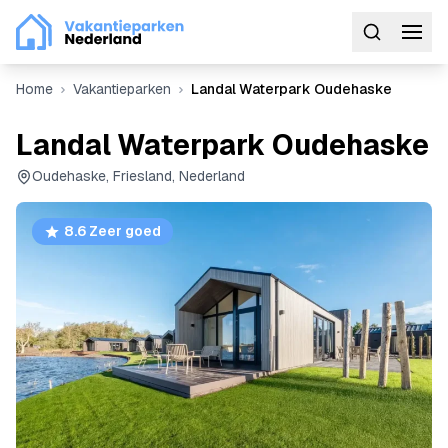
Home
Vakantieparken
Landal Waterpark Oudehaske
Landal Waterpark Oudehaske
Oudehaske, Friesland, Nederland
8.6 Zeer goed