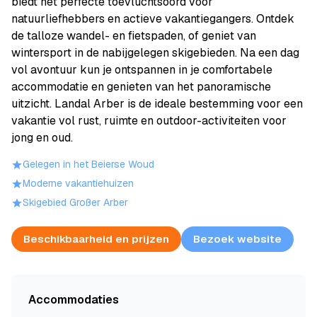
biedt het perfecte toevluchtsoord voor
natuurliefhebbers en actieve vakantiegangers. Ontdek
de talloze wandel- en fietspaden, of geniet van
wintersport in de nabijgelegen skigebieden. Na een dag
vol avontuur kun je ontspannen in je comfortabele
accommodatie en genieten van het panoramische
uitzicht. Landal Arber is de ideale bestemming voor een
vakantie vol rust, ruimte en outdoor-activiteiten voor
jong en oud.
Gelegen in het Beierse Woud
Moderne vakantiehuizen
Skigebied Großer Arber
Beschikbaarheid en prijzen
Bezoek website
Accommodaties