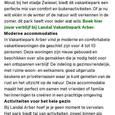
Woud, bij het stadje Zwiesel, biedt dit vakantiepark een
perfecte mix van comfort en buitenactiviteiten. Of je nu
wilt skiën in de winter of de natuur wilt verkennen in de
zomer, dit park heeft voor ieder wat wils.
Boek hier
jouw verblijf bij Landal Vakantiepark Arber.
Moderne accommodaties
In Vakantiepark Arber vind je moderne en comfortabele
vakantiewoningen die geschikt zijn voor 4 tot 10
personen. Deze woningen zijn nieuw gebouwd en
beschikken over alle gemakken die je nodig hebt voor
een ontspannen verblijf. De indeling is gezinsvriendelijk,
met ruime woon- en eetkamers, goed uitgeruste
keukens en privéterrassen waar je kunt genieten van de
rust en het uitzicht op de natuur. Deze accommodatie
maakt het perfect om samen met vrienden of familie
herinneringen te creëren in een prachtige omgeving.
Activiteiten voor het hele gezin
Bij Landal Arber hoef je je geen moment te vervelen.
Het park biedt tal van activiteiten, zowel binnen als