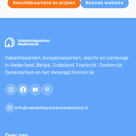
Beschikbaarheid en prijzen
Bezoek website
Vakantieparken, bungalowparken, resorts en campings
in Nederland, België, Duitsland, Frankrijk, Oostenrijk,
Denemarken en het Verenigd Koninkrijk.
instagram
facebook
youtube
pinterest
info@vakantieparkennederland.nl
Over ons