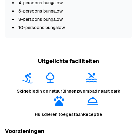
4-persoons bungalow
6-persoons bungalow
8-persoons bungalow
10-persoons bungalow
Uitgelichte faciliteiten
Skigebied
In de natuur
Binnenzwembad naast park
Huisdieren toegestaan
Receptie
Voorzieningen