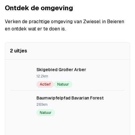
Ontdek de omgeving
Verken de prachtige omgeving van Zwiesel in Beieren
en ontdek wat er te doen is.
2 uitjes
Skigebied Großer Arber
12.2km
Actief
Natuur
Baumwipfelpfad Bavarian Forest
26.1km
Natuur