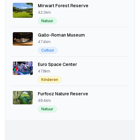
Mirwart Forest Reserve
42.3km
Natuur
Gallo-Roman Museum
47.4km
Cultuur
Euro Space Center
47.8km
Kinderen
Furfooz Nature Reserve
48.4km
Natuur