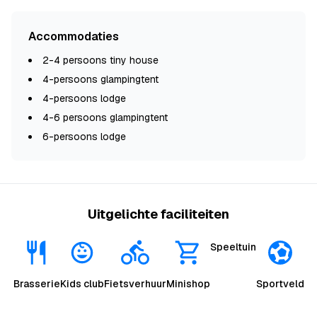
Accommodaties
2-4 persoons tiny house
4-persoons glampingtent
4-persoons lodge
4-6 persoons glampingtent
6-persoons lodge
Uitgelichte faciliteiten
Speeltuin
Brasserie
Kids club
Fietsverhuur
Minishop
Sportveld