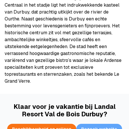
Centraal in het stadje ligt het indrukwekkende kasteel
van Durbuy, dat prachtig uitkijkt over de rivier de
Ourthe. Naast geschiedenis is Durbuy een echte
bestemming voor levensgenieters en fijnproevers. Het
historische centrum zit vol met gezellige terrasjes,
ambachtelijke winkeltjes, sfeervolle cafés en
uitstekende eetgelegenheden. De stad heeft een
verrassend hoogwaardige gastronomische reputatie,
variërend van gezellige bistro’s waar je lokale Ardense
specialiteiten kunt proeven tot exclusieve
toprestaurants en sterrenzaken, zoals het bekende Le
Grand Verre.
Klaar voor je vakantie bij Landal
Resort Val de Bois Durbuy?
Beschikbaarheid en prijzen
Bezoek website