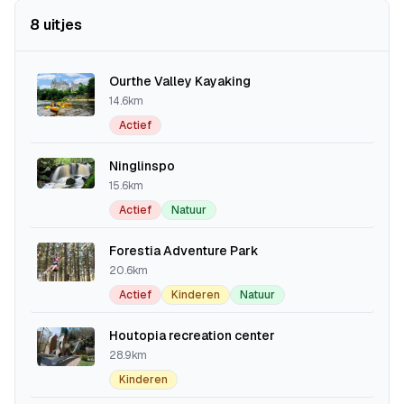
8 uitjes
Ourthe Valley Kayaking
14.6km
Actief
Ninglinspo
15.6km
Actief
Natuur
Forestia Adventure Park
20.6km
Actief
Kinderen
Natuur
Houtopia recreation center
28.9km
Kinderen