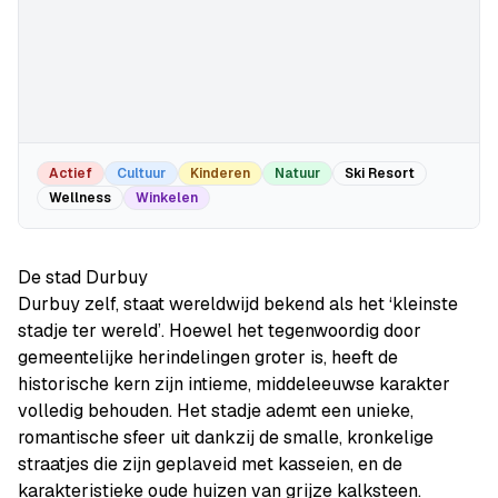
Actief
Cultuur
Kinderen
Natuur
Ski Resort
Wellness
Winkelen
De stad Durbuy
Durbuy zelf, staat wereldwijd bekend als het ‘kleinste
stadje ter wereld’. Hoewel het tegenwoordig door
gemeentelijke herindelingen groter is, heeft de
historische kern zijn intieme, middeleeuwse karakter
volledig behouden. Het stadje ademt een unieke,
romantische sfeer uit dankzij de smalle, kronkelige
straatjes die zijn geplaveid met kasseien, en de
karakteristieke oude huizen van grijze kalksteen.