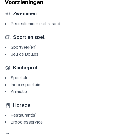
Voorzieningen
Zwemmen
Recreatiemeer met strand
Sport en spel
Sportveld(en)
Jeu de Boules
Kinderpret
Speeltuin
Indoorspeeltuin
Animatie
Horeca
Restaurant(s)
Broodjesservice