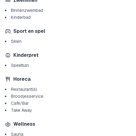
Zwemmen
Binnenzwembad
Kinderbad
Sport en spel
Skien
Kinderpret
Speeltuin
Horeca
Restaurant(s)
Broodjesservice
Café/Bar
Take Away
Wellness
Sauna