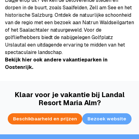
Dagje erop uit? Verken de betoverende steden en
dorpen in de buurt, zoals Saalfelden, Zell am See en het
historische Salzburg. Ontdek de natuurlijke schoonheid
van de regio met een bezoek aan Natrun Waldseilgarten
of het Saalachtaler natuurgeweld. Voor de
golfliefhebbers biedt de nabijgelegen Golfplatz
Urslautal een uitdagende ervaring te midden van het
spectaculaire landschap.
Bekijk hier ook andere vakantieparken in
Oostenrijk.
Klaar voor je vakantie bij Landal
Resort Maria Alm?
Beschikbaarheid en prijzen
Bezoek website