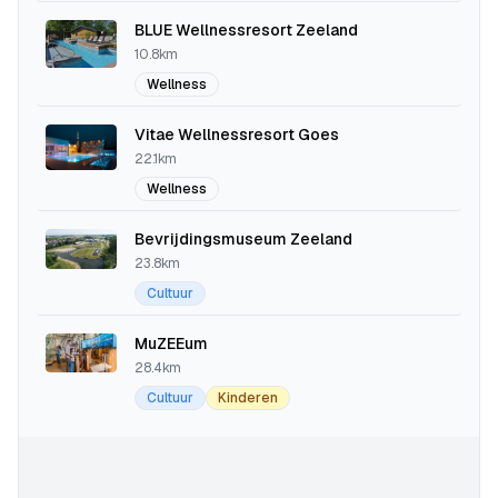
BLUE Wellnessresort Zeeland
10.8km
Wellness
Vitae Wellnessresort Goes
22.1km
Wellness
Bevrijdingsmuseum Zeeland
23.8km
Cultuur
MuZEEum
28.4km
Cultuur
Kinderen