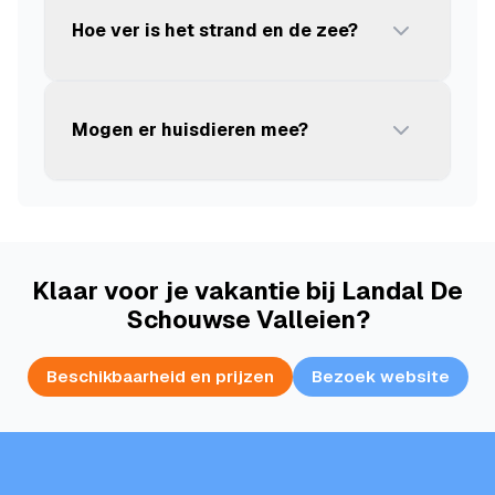
Hoe ver is het strand en de zee?
Mogen er huisdieren mee?
Klaar voor je vakantie bij Landal De
Schouwse Valleien?
Beschikbaarheid en prijzen
Bezoek website