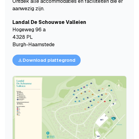
Ontdek alle accommodaties en faciliteiten die er
aanwezig zijn.
Landal De Schouwse Valleien
Hogeweg 96 a
4328 PL
Burgh-Haamstede
Download plattegrond