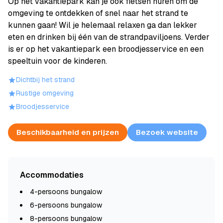
Op het vakantiepark kan je ook fietsen huren om de
omgeving te ontdekken of snel naar het strand te
kunnen gaan! Wil je helemaal relaxen ga dan lekker
eten en drinken bij één van de strandpaviljoens. Verder
is er op het vakantiepark een broodjesservice en een
speeltuin voor de kinderen.
Dichtbij het strand
Rustige omgeving
Broodjesservice
Beschikbaarheid en prijzen
Bezoek website
Accommodaties
4-persoons bungalow
6-persoons bungalow
8-persoons bungalow