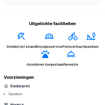
Uitgelichte faciliteiten
Dichtbij het strand
Broodjesservice
Fietsverhuur
Speeltuin
Huisdieren toegestaan
Receptie
Voorzieningen
Kinderpret
Speeltuin
Horeca