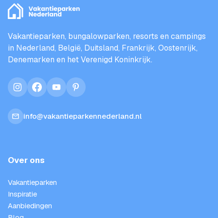
Vakantieparken, bungalowparken, resorts en campings
in Nederland, België, Duitsland, Frankrijk, Oostenrijk,
Denemarken en het Verenigd Koninkrijk.
instagram
facebook
youtube
pinterest
info@vakantieparkennederland.nl
Over ons
Vakantieparken
Inspiratie
Aanbiedingen
Blog