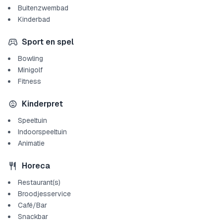
Buitenzwembad
Kinderbad
Sport en spel
Bowling
Minigolf
Fitness
Kinderpret
Speeltuin
Indoorspeeltuin
Animatie
Horeca
Restaurant(s)
Broodjesservice
Café/Bar
Snackbar