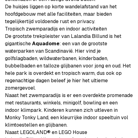
De huisjes liggen op korte wandelafstand van het
hoofdgebouw met alle faciliteiten, maar bieden
tegelijkertijd voldoende rust en privacy.
Tropisch zwemparadijs en indoor activiteiten
De grootste trekpleister van Lalandia Billund is het
gigantische
Aquadome
: een van de grootste
waterparken van Scandinavië. Hier vind je
golfslagbaden, wildwaterbanen, kinderbaden,
bubbelbaden en talloze glijbanen voor jong en oud. Het
hele park is overdekt en tropisch warm, dus ook op
regenachtige dagen beleef je hier het ultieme
zomergevoel.
Naast het zwemparadijs is er een overdekte promenade
met restaurants, winkels, minigolf, bowling en een
indoor klimpark. Kinderen kunnen zich uitleven in
Monky Tonky Land, een kleurrijke indoor speeltuin vol
klimtoestellen en glijbanen.
Naast LEGOLAND® en LEGO House