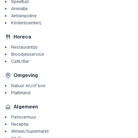
Speeltuin
Animatie
Airtrampoline
Kinderboerderij
Horeca
Restaurant(s)
Broodjesservice
Café/Bar
Omgeving
Natuur en/of bos
Platteland
Algemeen
Fietsverhuur
Receptie
Winkel/Supermarkt