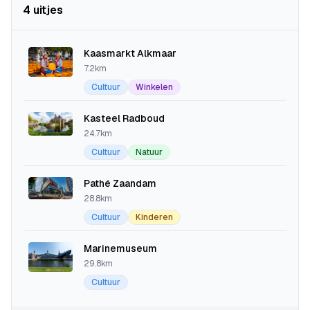
4 uitjes
Kaasmarkt Alkmaar
7.2km
Cultuur
Winkelen
Kasteel Radboud
24.7km
Cultuur
Natuur
Pathé Zaandam
28.8km
Cultuur
Kinderen
Marinemuseum
29.8km
Cultuur