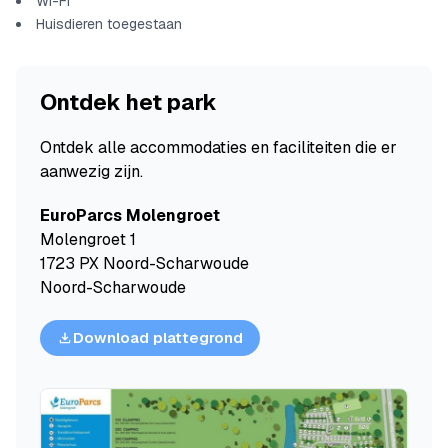
Wi-Fi
Huisdieren toegestaan
Ontdek het park
Ontdek alle accommodaties en faciliteiten die er
aanwezig zijn.
EuroParcs Molengroet
Molengroet 1
1723 PX Noord-Scharwoude
Noord-Scharwoude
Download plattegrond