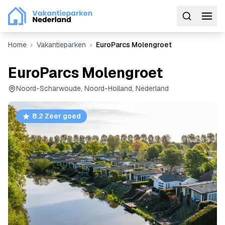
Home
Vakantieparken
EuroParcs Molengroet
EuroParcs Molengroet
Noord-Scharwoude, Noord-Holland, Nederland
8.2 Zeer goed