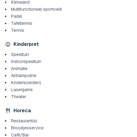
Klimwand
Multifunctioneel sportveld
Padel
Tafeltennis
Tennis
Kinderpret
Speeltuin
Indoorspeeltuin
Animatie
Airtrampoline
Kinderboerderij
Lasergame
Theater
Horeca
Restaurant(s)
Broodjesservice
Café/Bar