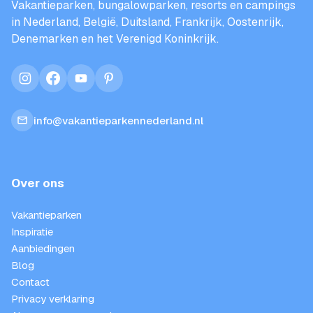
Vakantieparken, bungalowparken, resorts en campings
in Nederland, België, Duitsland, Frankrijk, Oostenrijk,
Denemarken en het Verenigd Koninkrijk.
instagram
facebook
youtube
pinterest
info@vakantieparkennederland.nl
Over ons
Vakantieparken
Inspiratie
Aanbiedingen
Blog
Contact
Privacy verklaring