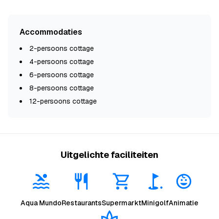
Accommodaties
2-persoons cottage
4-persoons cottage
6-persoons cottage
8-persoons cottage
12-persoons cottage
Uitgelichte faciliteiten
Aqua Mundo
Restaurants
Supermarkt
Minigolf
Animatie