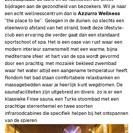
bijdragen aan de gezondheid van bezoekers. Wil je naar
een echt wellnesscentrum dan is
Azzurro Wellness
”the place to be”. Gelegen in de duinen, op slechts een
steenworp afstand van het strand, biedt deze lifestyle-
club een ervaring die verder gaat dan een standaard
sportschool of spa. Het is een oase van rust waar een
modern interieur samensmelt met een warme, bijna
mediterrane sfeer. et hart van de spa wordt gevormd
door een prachtig, met mozaïek bekleed zwembad
waar het water altijd een aangename temperatuur heeft.
Rondom het bad staan comfortabele relaxbanken en
massagebedden waar je heerlijk kunt wegdromen. De
saunafaciliteiten zijn uitgebreid en divers: zo is er een
klassieke Finse sauna, een Turks stoombad met een
prachtige sterrenhemel en twee soorten
infraroodcabines die specifiek helpen bij het ontspannen
van de spieren.