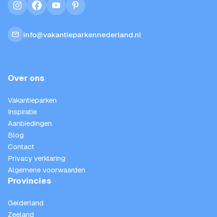
instagram
facebook
youtube
pinterest
info@vakantieparkennederland.nl
Over ons
Vakantieparken
Inspiratie
Aanbiedingen
Blog
Contact
Privacy verklaring
Algemene voorwaarden
Provincies
Gelderland
Zeeland