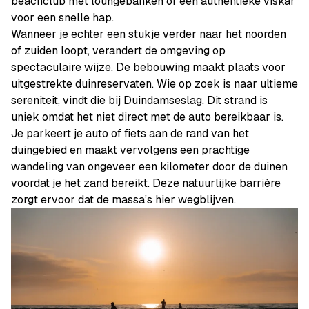
beachclub met loungebanken of een authentieke viskar
voor een snelle hap.
Wanneer je echter een stukje verder naar het noorden
of zuiden loopt, verandert de omgeving op
spectaculaire wijze. De bebouwing maakt plaats voor
uitgestrekte duinreservaten. Wie op zoek is naar ultieme
sereniteit, vindt die bij Duindamseslag. Dit strand is
uniek omdat het niet direct met de auto bereikbaar is.
Je parkeert je auto of fiets aan de rand van het
duingebied en maakt vervolgens een prachtige
wandeling van ongeveer een kilometer door de duinen
voordat je het zand bereikt. Deze natuurlijke barrière
zorgt ervoor dat de massa’s hier wegblijven.