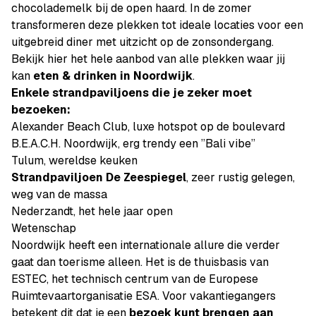
chocolademelk bij de open haard. In de zomer
transformeren deze plekken tot ideale locaties voor een
uitgebreid diner met uitzicht op de zonsondergang.
Bekijk hier het hele aanbod van alle plekken waar jij
kan
eten & drinken in Noordwijk
.
Enkele strandpaviljoens die je zeker moet
bezoeken:
Alexander Beach Club, luxe hotspot op de boulevard
B.E.A.C.H. Noordwijk, erg trendy een ”Bali vibe”
Tulum, wereldse keuken
Strandpaviljoen De Zeespiegel
, zeer rustig gelegen,
weg van de massa
Nederzandt, het hele jaar open
Wetenschap
Noordwijk heeft een internationale allure die verder
gaat dan toerisme alleen. Het is de thuisbasis van
ESTEC, het technisch centrum van de Europese
Ruimtevaartorganisatie ESA. Voor vakantiegangers
betekent dit dat je een
bezoek kunt brengen aan