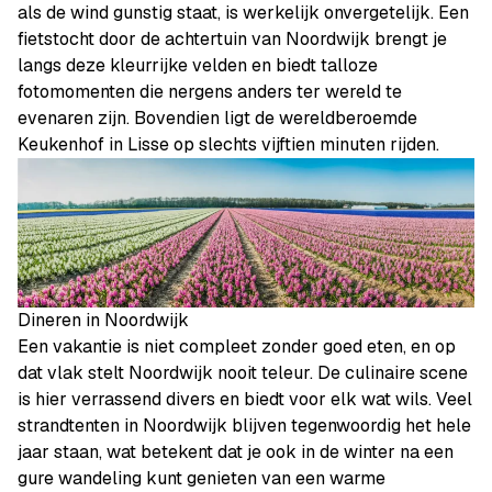
als de wind gunstig staat, is werkelijk onvergetelijk. Een
fietstocht door de achtertuin van Noordwijk brengt je
langs deze kleurrijke velden en biedt talloze
fotomomenten die nergens anders ter wereld te
evenaren zijn. Bovendien ligt de wereldberoemde
Keukenhof in Lisse op slechts vijftien minuten rijden.
Dineren in Noordwijk
Een vakantie is niet compleet zonder goed eten, en op
dat vlak stelt Noordwijk nooit teleur. De culinaire scene
is hier verrassend divers en biedt voor elk wat wils. Veel
strandtenten in Noordwijk blijven tegenwoordig het hele
jaar staan, wat betekent dat je ook in de winter na een
gure wandeling kunt genieten van een warme