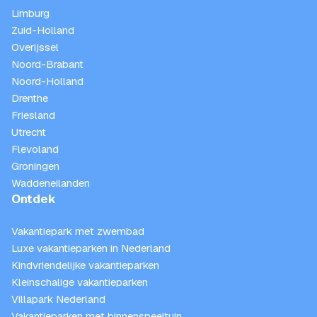
Limburg
Zuid-Holland
Overijssel
Noord-Brabant
Noord-Holland
Drenthe
Friesland
Utrecht
Flevoland
Groningen
Waddeneilanden
Ontdek
Vakantiepark met zwembad
Luxe vakantieparken in Nederland
Kindvriendelijke vakantieparken
Kleinschalige vakantieparken
Villapark Nederland
Vakantieparken met binnenspeeltuin