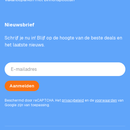
Nieuwsbrief
Schrijf je nu in! Blijf op de hoogte van de beste deals en
het laatste nieuws.
E-
mailadres
(Vereist)
Aanmelden
Beschermd door reCAPTCHA. Het
privacybeleid
en de
voorwaarden
van
Google zijn van toepassing.