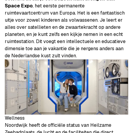
Space Expo
, het eerste permanente
ruimtevaartcentrum van Europa. Het is een fantastisch
uitje voor zowel kinderen als volwassenen. Je leert er
alles over satellieten en de zwaartekracht op andere
planeten, en je kunt zelfs een kijkje nemen in een echt
ruimtestation. Dit voegt een intellectuele en educatieve
dimensie toe aan je vakantie die je nergens anders aan
de Nederlandse kust zult vinden.
Wellness
Noordwijk heeft de officiële status van Heilzame
Zeebadplaats. de lucht en de faciliteiten die direct