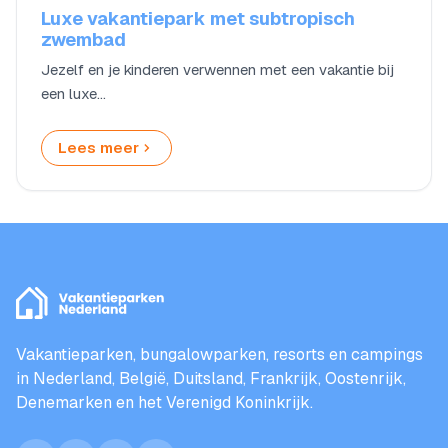
Luxe vakantiepark met subtropisch
zwembad
Jezelf en je kinderen verwennen met een vakantie bij
een luxe…
Lees meer
Vakantieparken, bungalowparken, resorts en campings
in Nederland, België, Duitsland, Frankrijk, Oostenrijk,
Denemarken en het Verenigd Koninkrijk.