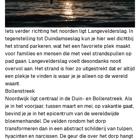
Iets verder richting het noorden ligt Langevelderslag. In
tegenstelling tot Duindamseslag kun je hier wel dichtbij
het strand parkeren, wat het een favoriete plek maakt
voor families en mensen die met veel strandspullen op
pad gaan. Langevelderslag voelt desondanks nooit
overvol aan. Het strand is hier zo uitgestrekt dat er altijd
een plekje te vinden is waar je je alleen op de wereld
waant.
Bollenstreek
Noordwijk ligt centraal in de Duin- en Bollenstreek. Als
je in het voorjaar, tussen maart en mei, op vakantie gaat,
bevind je je in het epicentrum van de wereldwijde
bloemenhandel. De velden rondom het dorp
transformeren dan in een abstract schilderij van tulpen,
hyacinten en narcissen. De geur die over het dorp hangt