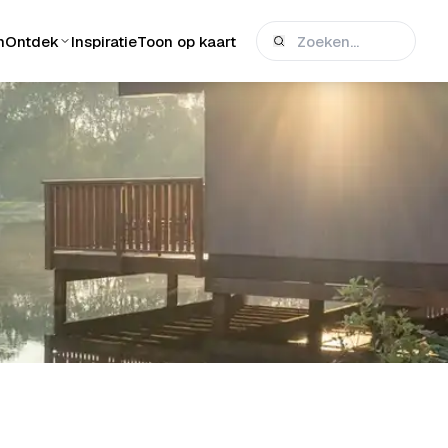
n
Ontdek
Inspiratie
Toon op kaart