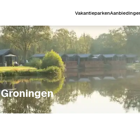
Vakantieparken
Aanbiedinge
 Groningen