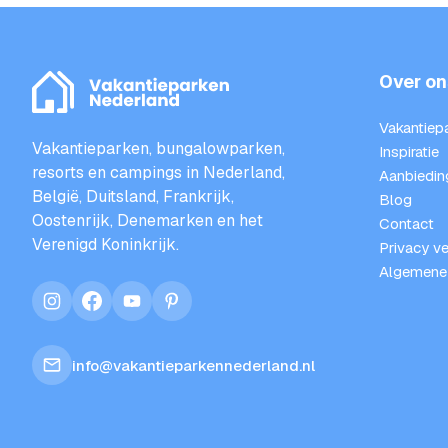
Over on
Vakantiep
Vakantieparken, bungalowparken,
Inspiratie
resorts en campings in Nederland,
Aanbiedin
België, Duitsland, Frankrijk,
Blog
Oostenrijk, Denemarken en het
Contact
Verenigd Koninkrijk.
Privacy ve
Algemene
instagram
facebook
youtube
pinterest
info@vakantieparkennederland.nl