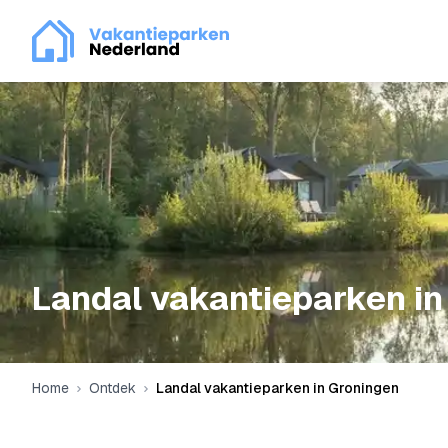
Landal vakantieparken in
Home
Ontdek
Landal vakantieparken in Groningen