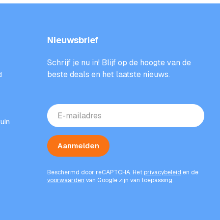
Nieuwsbrief
Schrijf je nu in! Blijf op de hoogte van de
beste deals en het laatste nieuws.
d
E-
mailadres
uin
(Vereist)
Aanmelden
Beschermd door reCAPTCHA. Het
privacybeleid
en de
voorwaarden
van Google zijn van toepassing.