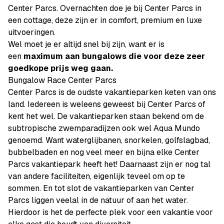
Center Parcs. Overnachten doe je bij Center Parcs in
een cottage, deze zijn er in comfort, premium en luxe
uitvoeringen.
Wel moet je er altijd snel bij zijn, want er is
een
maximum aan bungalows die voor deze zeer
goedkope prijs weg gaan.
Bungalow Race Center Parcs
Center Parcs is de oudste vakantieparken keten van ons
land. Iedereen is weleens geweest bij Center Parcs of
kent het wel. De vakantieparken staan bekend om de
subtropische zwemparadijzen ook wel Aqua Mundo
genoemd. Want waterglijbanen, snorkelen, golfslagbad,
bubbelbaden en nog veel meer en bijna elke Center
Parcs vakantiepark heeft het! Daarnaast zijn er nog tal
van andere faciliteiten, eigenlijk teveel om op te
sommen. En tot slot de vakantieparken van Center
Parcs liggen veelal in de natuur of aan het water.
Hierdoor is het de perfecte plek voor een vakantie voor