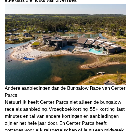
elke gast die houdt van diversiteit.
Andere aanbiedingen dan de Bungalow Race van Center
Parcs
Natuurlijk heeft Center Parcs niet alleen de bungalow
race als aanbieding. Vroegboekkorting, 55+ korting, last
minutes en tal van andere kortingen en aanbiedingen
zijn er het hele jaar door. En Center Parcs heeft
cottages voor elk reisgezelschap of je nu een midweek