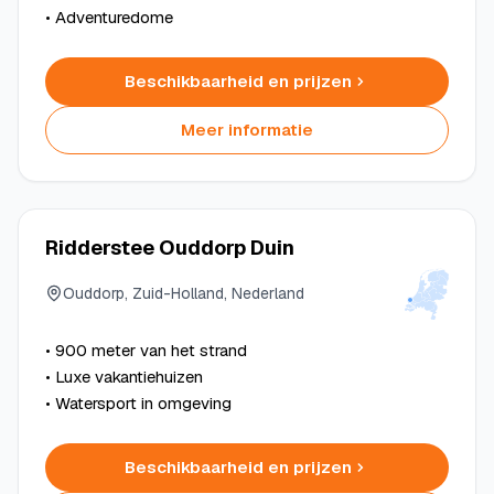
• Adventuredome
Beschikbaarheid en prijzen
Meer informatie
Ridderstee Ouddorp Duin
Ouddorp, Zuid-Holland, Nederland
• 900 meter van het strand
• Luxe vakantiehuizen
• Watersport in omgeving
Beschikbaarheid en prijzen