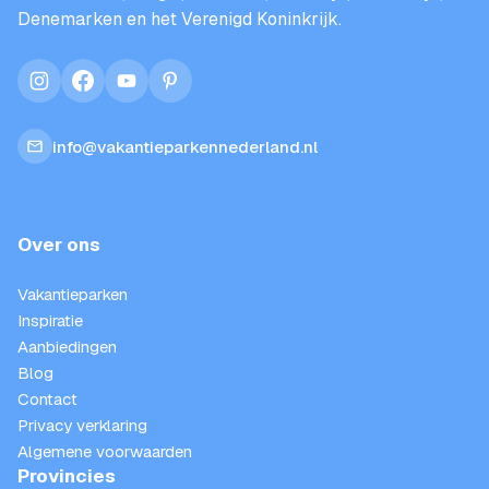
Denemarken en het Verenigd Koninkrijk.
instagram
facebook
youtube
pinterest
info@vakantieparkennederland.nl
Over ons
Vakantieparken
Inspiratie
Aanbiedingen
Blog
Contact
Privacy verklaring
Algemene voorwaarden
Provincies