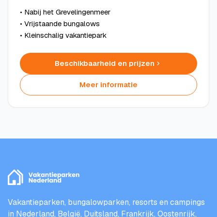
• Nabij het Grevelingenmeer
• Vrijstaande bungalows
• Kleinschalig vakantiepark
Beschikbaarheid en prijzen
Meer informatie
Vakantieparken, bungalowparken, resorts en campings
in Nederland, België, Duitsland, Frankrijk, Oostenrijk,