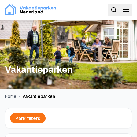
Vakantieparken
Home
Vakantieparken
Park filters