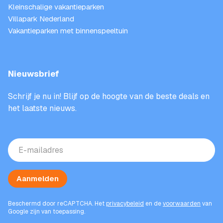
Kleinschalige vakantieparken
Villapark Nederland
Vakantieparken met binnenspeeltuin
Nieuwsbrief
Schrijf je nu in! Blijf op de hoogte van de beste deals en
het laatste nieuws.
E-
mailadres
(Vereist)
Aanmelden
Beschermd door reCAPTCHA. Het
privacybeleid
en de
voorwaarden
van
Google zijn van toepassing.