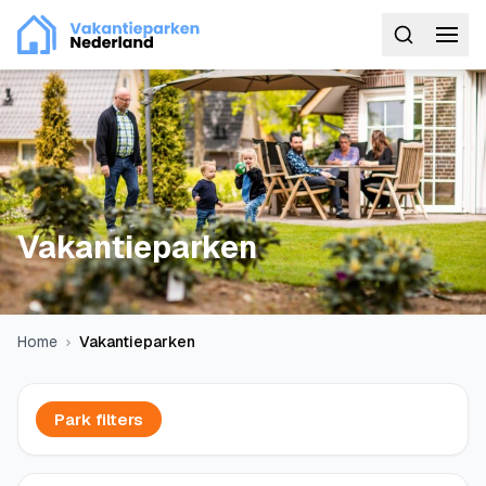
Vakantieparken
Home
Vakantieparken
Park filters