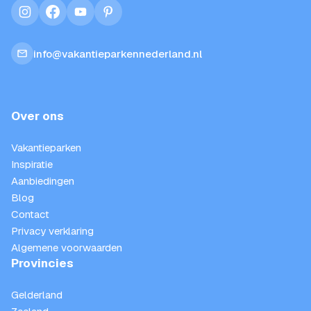
instagram
facebook
youtube
pinterest
info@vakantieparkennederland.nl
Over ons
Vakantieparken
Inspiratie
Aanbiedingen
Blog
Contact
Privacy verklaring
Algemene voorwaarden
Provincies
Gelderland