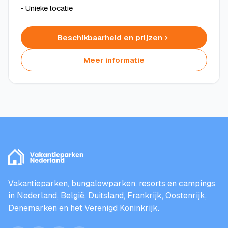
• Unieke locatie
Beschikbaarheid en prijzen
Meer informatie
Vakantieparken, bungalowparken, resorts en campings
in Nederland, België, Duitsland, Frankrijk, Oostenrijk,
Denemarken en het Verenigd Koninkrijk.