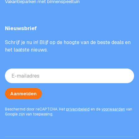
Vakantieparken met binnenspeeltuin
Nieuwsbrief
Schrijf je nu in! Blijf op de hoogte van de beste deals en
het laatste nieuws.
E-
mailadres
(Vereist)
Aanmelden
Beschermd door reCAPTCHA. Het
privacybeleid
en de
voorwaarden
van
Google zijn van toepassing.