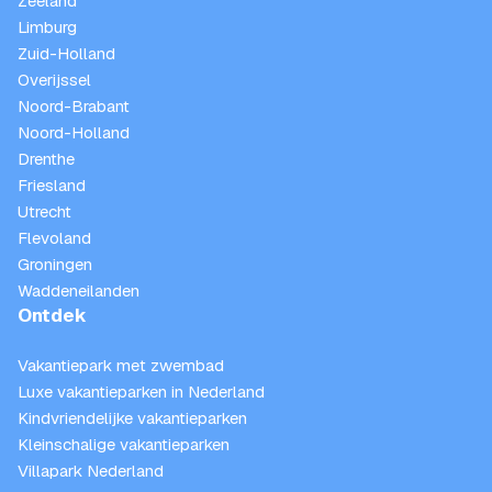
Zeeland
Limburg
Zuid-Holland
Overijssel
Noord-Brabant
Noord-Holland
Drenthe
Friesland
Utrecht
Flevoland
Groningen
Waddeneilanden
Ontdek
Vakantiepark met zwembad
Luxe vakantieparken in Nederland
Kindvriendelijke vakantieparken
Kleinschalige vakantieparken
Villapark Nederland