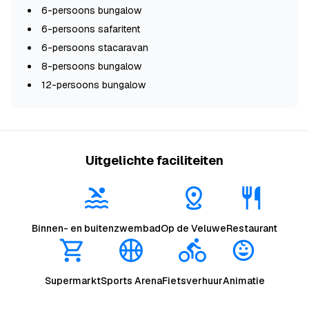
6-persoons bungalow
6-persoons safaritent
6-persoons stacaravan
8-persoons bungalow
12-persoons bungalow
Uitgelichte faciliteiten
Binnen- en buitenzwembad
Op de Veluwe
Restaurant
Supermarkt
Sports Arena
Fietsverhuur
Animatie