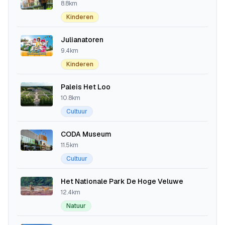
8.8km
Kinderen
Julianatoren
9.4km
Kinderen
Paleis Het Loo
10.8km
Cultuur
CODA Museum
11.5km
Cultuur
Het Nationale Park De Hoge Veluwe
12.4km
Natuur