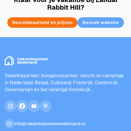
Rabbit Hill?
Beschikbaarheid en prijzen
Bezoek website
Vakantieparken, bungalowparken, resorts en campings
in Nederland, België, Duitsland, Frankrijk, Oostenrijk,
Denemarken en het Verenigd Koninkrijk.
instagram
facebook
youtube
pinterest
info@vakantieparkennederland.nl