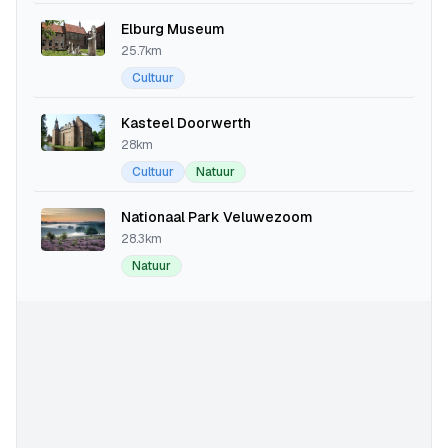
Elburg Museum
25.7km
Cultuur
Kasteel Doorwerth
28km
Cultuur
Natuur
Nationaal Park Veluwezoom
28.3km
Natuur