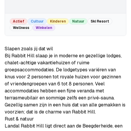
Actief
Cultuur
Kinderen
Natuur
Ski Resort
Wellness
Winkelen
Slapen zoals jij dat wil
Bij Rabbit Hill slaap je in moderne en gezellige lodges,
chalet-achtige vakantiehuizen of ruime
groepsaccommodaties. De lodgetypes variëren van
knus voor 2 personen tot royale huizen voor gezinnen
of vriendengroepen van 6 tot 8 personen. Veel
accommodaties hebben een fijne veranda met
terrasmeubilair en sommige zelfs een privé-sauna.
Gezellig samen zijn in een huis dat van alle gemakken is
voorzien; dat is de charme van Rabbit Hill.
Rust & natuur
Landal Rabbit Hill ligt direct aan de Beegderheide, een