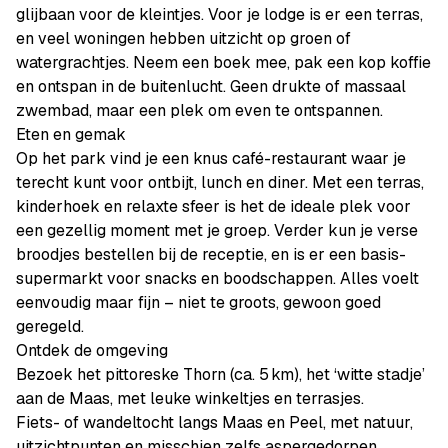
glijbaan voor de kleintjes. Voor je lodge is er een terras,
en veel woningen hebben uitzicht op groen of
watergrachtjes. Neem een boek mee, pak een kop koffie
en ontspan in de buitenlucht. Geen drukte of massaal
zwembad, maar een plek om even te ontspannen.
Eten en gemak
Op het park vind je een knus café-restaurant waar je
terecht kunt voor ontbijt, lunch en diner. Met een terras,
kinderhoek en relaxte sfeer is het de ideale plek voor
een gezellig moment met je groep. Verder kun je verse
broodjes bestellen bij de receptie, en is er een basis-
supermarkt voor snacks en boodschappen. Alles voelt
eenvoudig maar fijn – niet te groots, gewoon goed
geregeld.
Ontdek de omgeving
Bezoek het pittoreske Thorn (ca. 5 km), het ‘witte stadje’
aan de Maas, met leuke winkeltjes en terrasjes.
Fiets- of wandeltocht langs Maas en Peel, met natuur,
uitzichtpunten en misschien zelfs aspergedorpen.