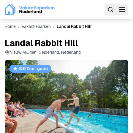
Home
Vakantieparken
Landal Rabbit Hill
Landal Rabbit Hill
Nieuw Milligen, Gelderland, Nederland
8.6 Zeer goed