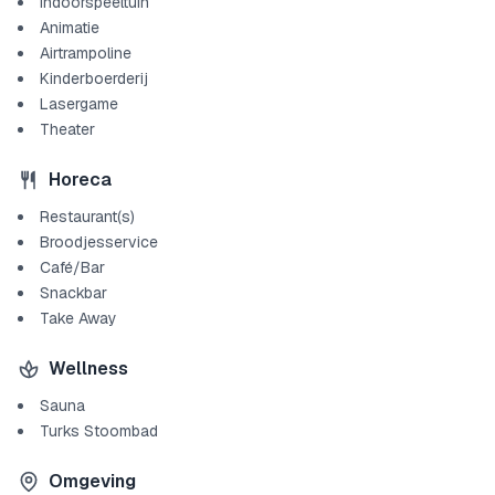
Indoorspeeltuin
Animatie
Airtrampoline
Kinderboerderij
Lasergame
Theater
Horeca
Restaurant(s)
Broodjesservice
Café/Bar
Snackbar
Take Away
Wellness
Sauna
Turks Stoombad
Omgeving