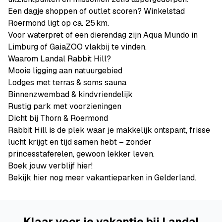
Een dagje shoppen of outlet scoren? Winkelstad
Roermond ligt op ca. 25 km.
Voor waterpret of een dierendag zijn Aqua Mundo in
Limburg of GaiaZOO vlakbij te vinden.
Waarom Landal Rabbit Hill?
Mooie ligging aan natuurgebied
Lodges met terras & soms sauna
Binnenzwembad & kindvriendelijk
Rustig park met voorzieningen
Dicht bij Thorn & Roermond
Rabbit Hill is de plek waar je makkelijk ontspant, frisse
lucht krijgt en tijd samen hebt – zonder
princesstaferelen, gewoon lekker leven.
Boek jouw verblijf hier!
Bekijk hier nog meer vakantieparken in Gelderland.
Klaar voor je vakantie bij Landal