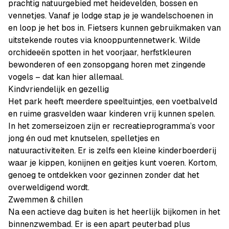
prachtig natuurgebied met heidevelden, bossen en
vennetjes. Vanaf je lodge stap je je wandelschoenen in
en loop je het bos in. Fietsers kunnen gebruikmaken van
uitstekende routes via knooppuntennetwerk. Wilde
orchideeën spotten in het voorjaar, herfstkleuren
bewonderen of een zonsopgang horen met zingende
vogels – dat kan hier allemaal.
Kindvriendelijk en gezellig
Het park heeft meerdere speeltuintjes, een voetbalveld
en ruime grasvelden waar kinderen vrij kunnen spelen.
In het zomerseizoen zijn er recreatieprogramma’s voor
jong én oud met knutselen, spelletjes en
natuuractiviteiten. Er is zelfs een kleine kinderboerderij
waar je kippen, konijnen en geitjes kunt voeren. Kortom,
genoeg te ontdekken voor gezinnen zonder dat het
overweldigend wordt.
Zwemmen & chillen
Na een actieve dag buiten is het heerlijk bijkomen in het
binnenzwembad. Er is een apart peuterbad plus