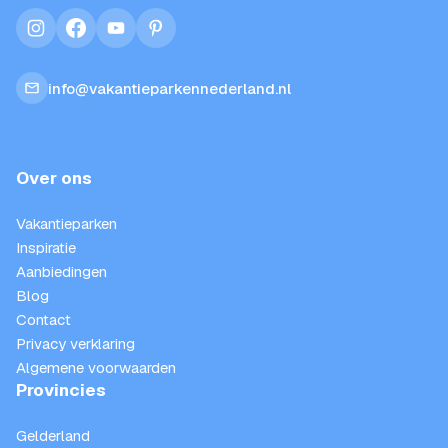
instagram
facebook
youtube
pinterest
info@vakantieparkennederland.nl
Over ons
Vakantieparken
Inspiratie
Aanbiedingen
Blog
Contact
Privacy verklaring
Algemene voorwaarden
Provincies
Gelderland