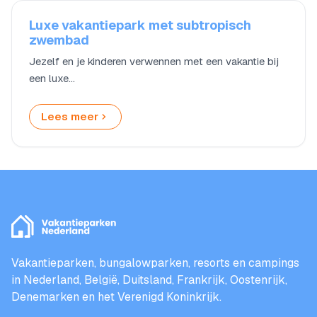
Luxe vakantiepark met subtropisch
zwembad
Jezelf en je kinderen verwennen met een vakantie bij
een luxe…
Lees meer
Vakantieparken, bungalowparken, resorts en campings
in Nederland, België, Duitsland, Frankrijk, Oostenrijk,
Denemarken en het Verenigd Koninkrijk.