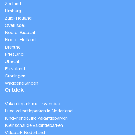
Zeeland
Limburg
Zuid-Holland
Overijssel
Noord-Brabant
Noord-Holland
Drenthe
Friesland
Utrecht
Flevoland
Groningen
Waddeneilanden
Ontdek
Vakantiepark met zwembad
Luxe vakantieparken in Nederland
Kindvriendelijke vakantieparken
Kleinschalige vakantieparken
Villapark Nederland