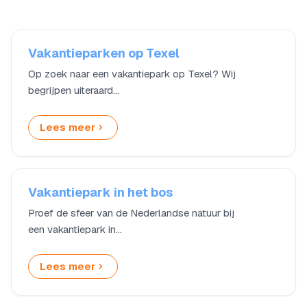
Vakantieparken op Texel
Op zoek naar een vakantiepark op Texel? Wij
begrijpen uiteraard…
Lees meer
Vakantiepark in het bos
Proef de sfeer van de Nederlandse natuur bij
een vakantiepark in…
Lees meer