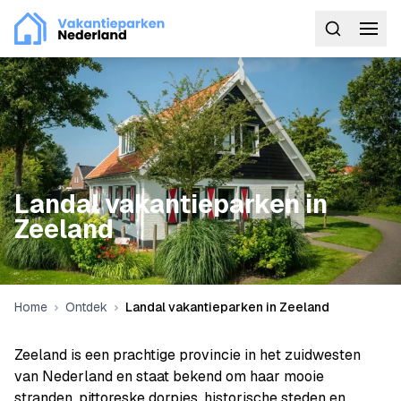
Landal vakantieparken in
Zeeland
Home
Ontdek
Landal vakantieparken in Zeeland
Zeeland is een prachtige provincie in het zuidwesten
van Nederland en staat bekend om haar mooie
stranden, pittoreske dorpjes, historische steden en