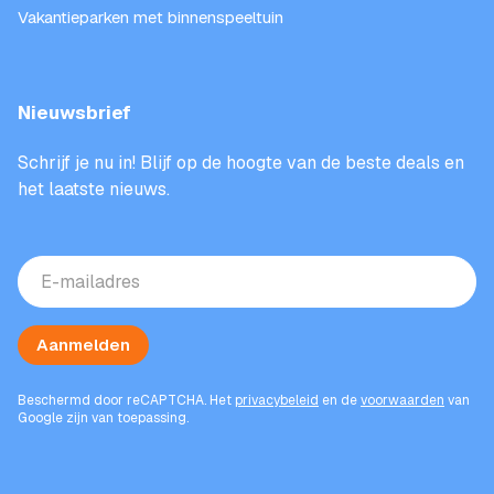
Vakantieparken met binnenspeeltuin
Nieuwsbrief
Schrijf je nu in! Blijf op de hoogte van de beste deals en
het laatste nieuws.
E-
mailadres
(Vereist)
Aanmelden
Beschermd door reCAPTCHA. Het
privacybeleid
en de
voorwaarden
van
Google zijn van toepassing.