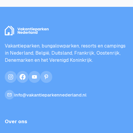
Vakantieparken, bungalowparken, resorts en campings
in Nederland, België, Duitsland, Frankrijk, Oostenrijk,
Denemarken en het Verenigd Koninkrijk.
instagram
facebook
youtube
pinterest
info@vakantieparkennederland.nl
Over ons