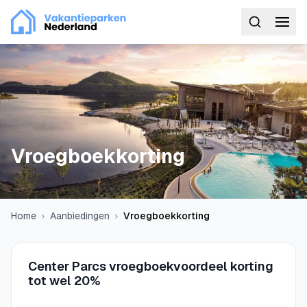
Vroegboekkorting
Home
Aanbiedingen
Vroegboekkorting
Center Parcs vroegboekvoordeel korting
tot wel 20%