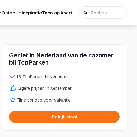
n
Ontdek
Inspiratie
Toon op kaart
Geniet in Nederland van de nazomer
bij TopParken
15 TopParken in Nederland
Lagere prijzen in september
Fijne periode voor vakantie
Bekijk deal