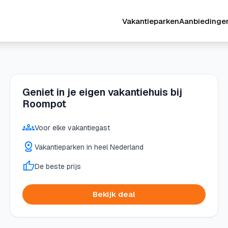
Vakantieparken
Aanbiedinge
Geniet in je eigen vakantiehuis bij
Roompot
Voor elke vakantiegast
Vakantieparken in heel Nederland
De beste prijs
Bekijk deal