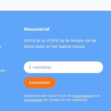
Nieuwsbrief
Schrijf je nu in! Blijf op de hoogte van de
beste deals en het laatste nieuws.
d
E-
mailadres
uin
(Vereist)
Aanmelden
Beschermd door reCAPTCHA. Het
privacybeleid
en de
voorwaarden
van Google zijn van toepassing.