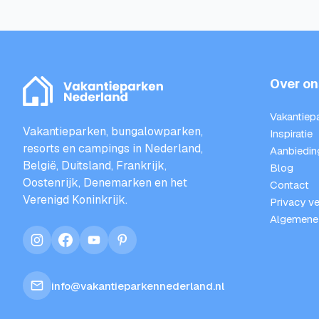
Over on
Vakantiep
Vakantieparken, bungalowparken,
Inspiratie
resorts en campings in Nederland,
Aanbiedin
België, Duitsland, Frankrijk,
Blog
Oostenrijk, Denemarken en het
Contact
Verenigd Koninkrijk.
Privacy ve
Algemene
instagram
facebook
youtube
pinterest
info@vakantieparkennederland.nl